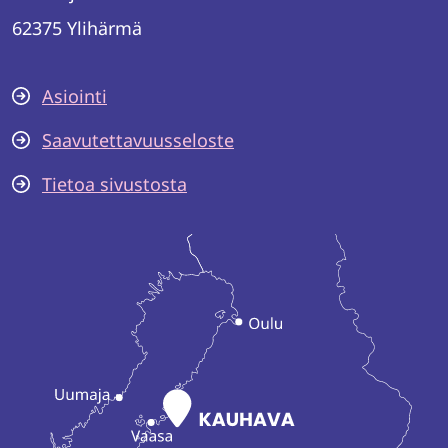
62375 Ylihärmä
Asiointi
Saavutettavuusseloste
Tietoa sivustosta