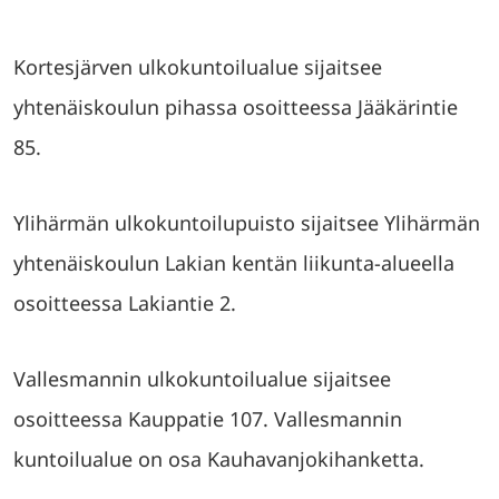
Kortesjärven ulkokuntoilualue sijaitsee
yhtenäiskoulun pihassa osoitteessa Jääkärintie
85.
Ylihärmän ulkokuntoilupuisto sijaitsee Ylihärmän
yhtenäiskoulun Lakian kentän liikunta-alueella
osoitteessa Lakiantie 2.
Vallesmannin ulkokuntoilualue sijaitsee
osoitteessa Kauppatie 107. Vallesmannin
kuntoilualue on osa Kauhavanjokihanketta.