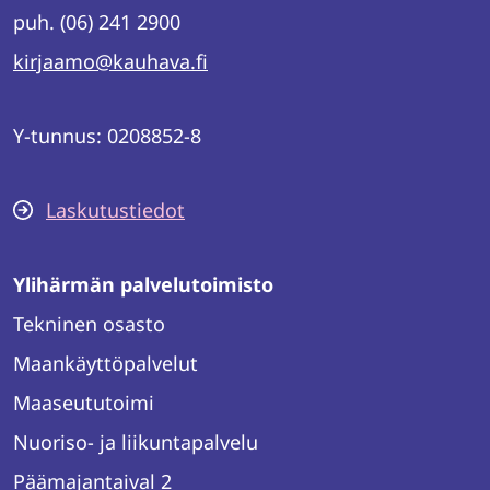
puh. (06) 241 2900
kirjaamo@kauhava.fi
Y-tunnus: 0208852-8
Laskutustiedot
Ylihärmän palvelutoimisto
Tekninen osasto
Maankäyttöpalvelut
Maaseututoimi
Nuoriso- ja liikuntapalvelu
Päämajantaival 2