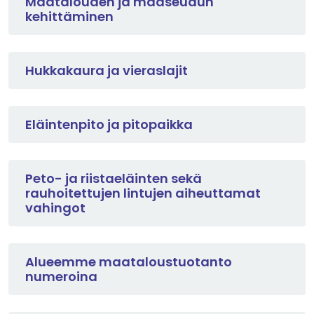
Maatalouden ja maaseudun
kehittäminen
Hukkakaura ja vieraslajit
Eläintenpito ja pitopaikka
Peto- ja riistaeläinten sekä
rauhoitettujen lintujen aiheuttamat
vahingot
Alueemme maataloustuotanto
numeroina