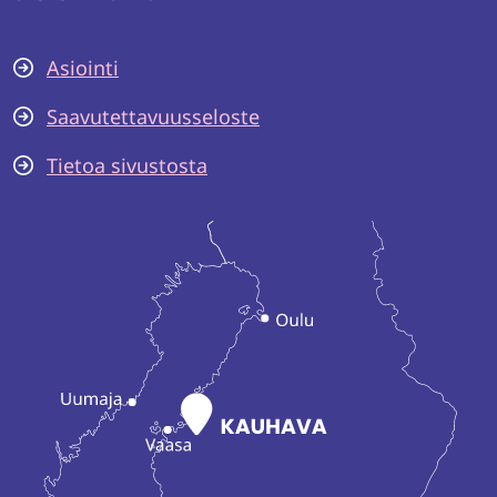
Asiointi
Saavutettavuusseloste
Tietoa sivustosta