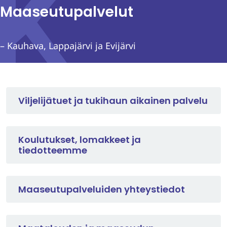
Maaseutupalvelut
– Kauhava, Lappajärvi ja Evijärvi
Viljelijätuet ja tukihaun aikainen palvelu
Koulutukset, lomakkeet ja
tiedotteemme
Maaseutupalveluiden yhteystiedot