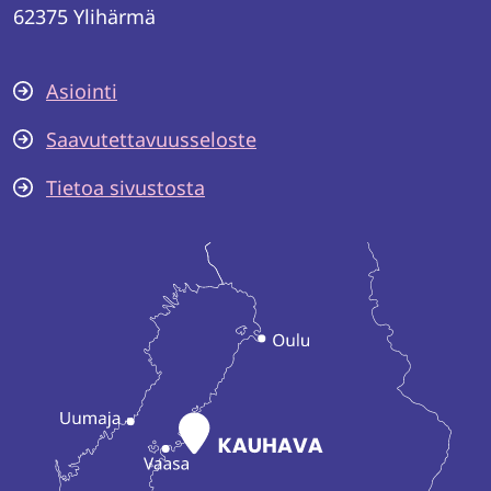
62375 Ylihärmä
Asiointi
Saavutettavuusseloste
Tietoa sivustosta