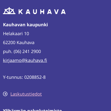
Kauhavan kaupunki
Helakaari 10
62200 Kauhava
puh. (06) 241 2900
kirjaamo@kauhava.fi
Y-tunnus: 0208852-8
Laskutustiedot
Ylihärmän palvelutoimisto