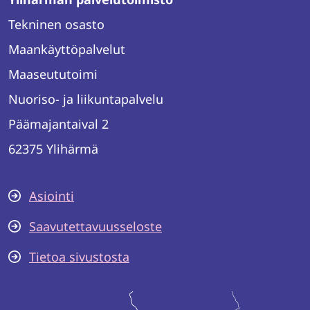
Tekninen osasto
Maankäyttöpalvelut
Maaseututoimi
Nuoriso- ja liikuntapalvelu
Päämajantaival 2
62375 Ylihärmä
Asiointi
Saavutettavuusseloste
Tietoa sivustosta