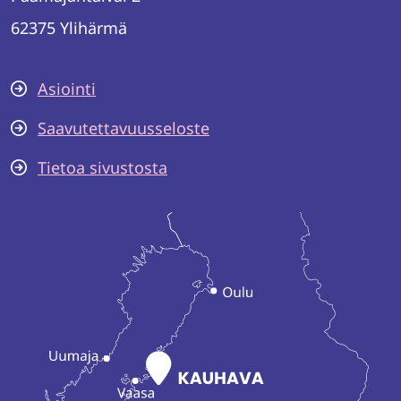
62375 Ylihärmä
Asiointi
Saavutettavuusseloste
Tietoa sivustosta