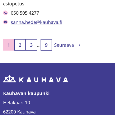
esiopetus
050 505 4277
sanna.hede@kauhava.fi
1
2
3
…
9
Seuraava
Kauhavan kaupunki
Helakaari 10
62200 Kauhava