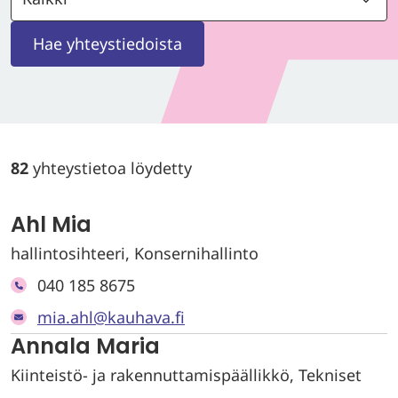
Hae yhteystiedoista
82
yhteystietoa löydetty
Ahl Mia
hallintosihteeri, Konsernihallinto
040 185 8675
mia.ahl@kauhava.fi
Annala Maria
Kiinteistö- ja rakennuttamispäällikkö, Tekniset