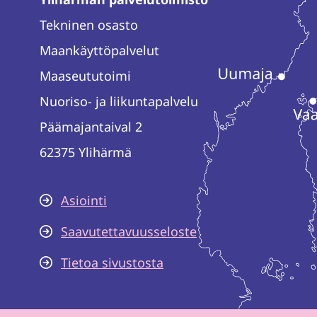
Tekninen osasto
Maankäyttöpalvelut
Maaseututoimi
Nuoriso- ja liikuntapalvelu
Päämajantaival 2
62375 Ylihärmä
Asiointi
Saavutettavuusseloste
Tietoa sivustosta