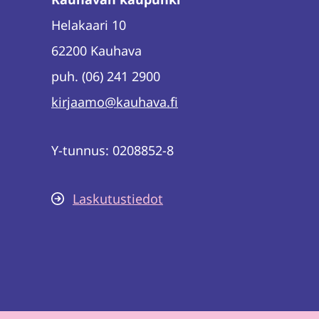
Helakaari 10
62200 Kauhava
puh. (06) 241 2900
kirjaamo@kauhava.fi
Y-tunnus: 0208852-8
Laskutustiedot