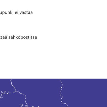
aupunki ei vastaa
ttää sähköpostitse