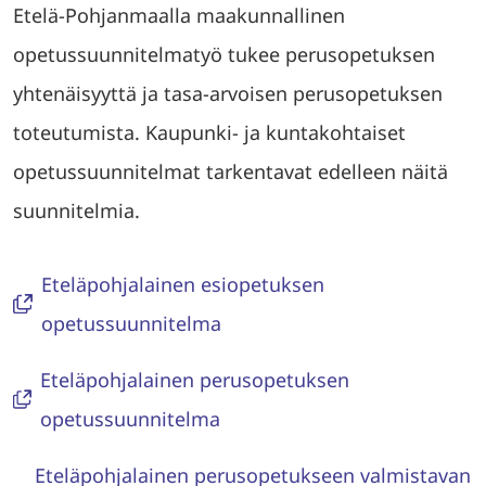
Etelä-Pohjanmaalla maakunnallinen
opetussuunnitelmatyö tukee perusopetuksen
yhtenäisyyttä ja tasa-arvoisen perusopetuksen
toteutumista. Kaupunki- ja kuntakohtaiset
opetussuunnitelmat tarkentavat edelleen näitä
suunnitelmia.
Eteläpohjalainen esiopetuksen
opetussuunnitelma
Eteläpohjalainen perusopetuksen
opetussuunnitelma
Eteläpohjalainen perusopetukseen valmistavan