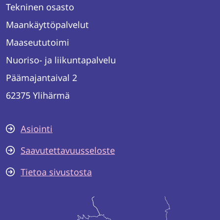
Tekninen osasto
Maankäyttöpalvelut
Maaseututoimi
Nuoriso- ja liikuntapalvelu
Päämajantaival 2
62375 Ylihärmä
Asiointi
Saavutettavuusseloste
Tietoa sivustosta