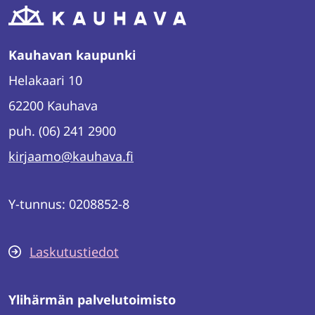
Kauhavan kaupunki
Helakaari 10
62200 Kauhava
puh. (06) 241 2900
kirjaamo@kauhava.fi
Y-tunnus: 0208852-8
Laskutustiedot
Ylihärmän palvelutoimisto