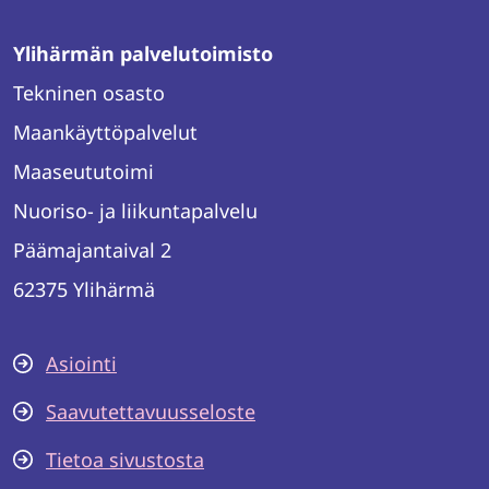
Ylihärmän palvelutoimisto
Tekninen osasto
Maankäyttöpalvelut
Maaseututoimi
Nuoriso- ja liikuntapalvelu
Päämajantaival 2
62375 Ylihärmä
Asiointi
Saavutettavuusseloste
Tietoa sivustosta