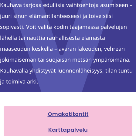
Kauhava tarjoaa edullisia vaihtoehtoja asumiseen –
juuri sinun elämäntilanteeseesi ja toiveisiisi
sopivasti. Voit valita kodin taajamassa palvelujen
lähellä tai nauttia rauhallisesta elämästä
maaseudun keskellä – avaran lakeuden, vehreän
jokimaiseman tai suojaisan metsän ympäröimänä.
Kauhavalla yhdistyvät luonnonläheisyys, tilan tuntu
ja toimiva arki.
Omakotitontit
Karttapalvelu