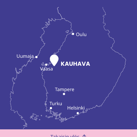
Takaisin ylös