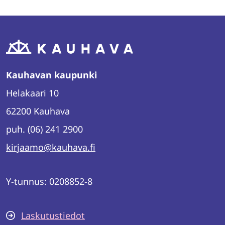
Kauhavan kaupunki
Helakaari 10
62200 Kauhava
puh. (06) 241 2900
kirjaamo@kauhava.fi
Y-tunnus: 0208852-8
Laskutustiedot