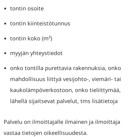
tontin osoite
tontin kiinteistötunnus
tontin koko (m²)
myyjän yhteystiedot
onko tontilla purettavia rakennuksia, onko
mahdollisuus liittyä vesijohto-, viemäri- tai
kaukolämpöverkostoon, onko tieliittymää,
lähellä sijaitsevat palvelut, tms lisätietoja
Palvelu on ilmoittajalle ilmainen ja ilmoittaja
vastaa tietojen oikeellisuudesta.