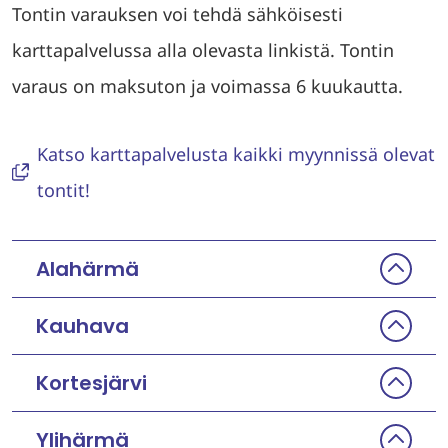
Tontin varauksen voi tehdä sähköisesti
karttapalvelussa alla olevasta linkistä. Tontin
varaus on maksuton ja voimassa 6 kuukautta.
Katso karttapalvelusta kaikki myynnissä olevat
tontit!
Alahärmä
Kauhava
Kortesjärvi
Ylihärmä