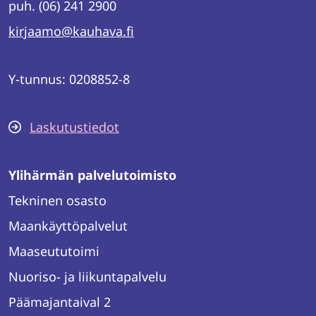
puh. (06) 241 2900
kirjaamo@kauhava.fi
Y-tunnus: 0208852-8
Laskutustiedot
Ylihärmän palvelutoimisto
Tekninen osasto
Maankäyttöpalvelut
Maaseututoimi
Nuoriso- ja liikuntapalvelu
Päämajantaival 2