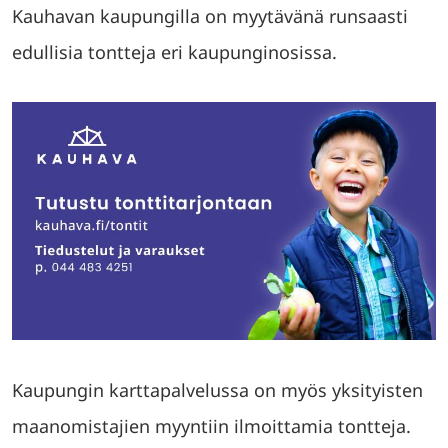
Kauhavan kaupungilla on myytävänä runsaasti
edullisia tontteja eri kaupunginosissa.
Kaupungin karttapalvelussa on myös yksityisten
maanomistajien myyntiin ilmoittamia tontteja.