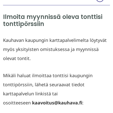
Ilmoita myynnissä oleva tonttisi
tonttipörssiin
Kauhavan kaupungin karttapalvelimelta löytyvät
myös yksityisten omistuksessa ja myynnissä
olevat tontit.
Mikäli haluat ilmoittaa tonttisi kaupungin
tonttipörssiin, lähetä seuraavat tiedot
karttapalvelun linkistä tai
osoitteeseen
kaavoitus@kauhava.fi
: