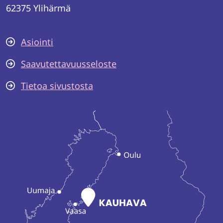
62375 Ylihärmä
Asiointi
Saavutettavuusseloste
Tietoa sivustosta