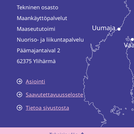
Tekninen osasto
Maankäyttöpalvelut
Maaseututoimi
Nuoriso- ja liikuntapalvelu
Päämajantaival 2
62375 Ylihärmä
Asiointi
Saavutettavuusseloste
Tietoa sivustosta