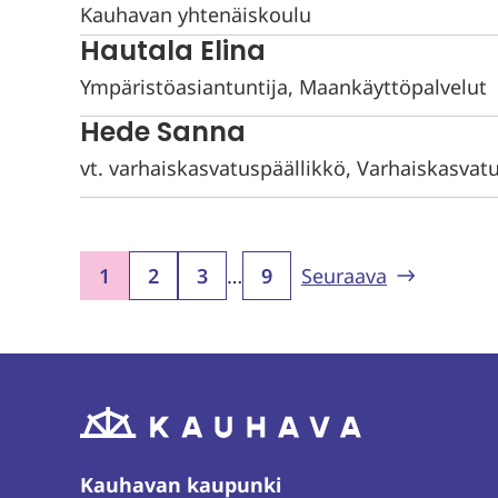
Kauhavan yhtenäiskoulu
Hautala Elina
Ympäristöasiantuntija, Maankäyttöpalvelut
Hede Sanna
vt. varhaiskasvatuspäällikkö, Varhaiskasvat
1
2
3
…
9
Seuraava
Kauhavan kaupunki