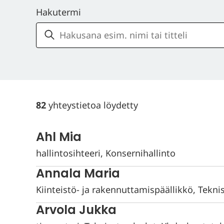
Hakutermi
82
yhteystietoa löydetty
Ahl Mia
hallintosihteeri, Konsernihallinto
Annala Maria
Kiinteistö- ja rakennuttamispäällikkö, Tekni
Arvola Jukka