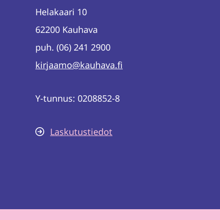
Helakaari 10
62200 Kauhava
puh. (06) 241 2900
kirjaamo@kauhava.fi
Y-tunnus: 0208852-8
Laskutustiedot