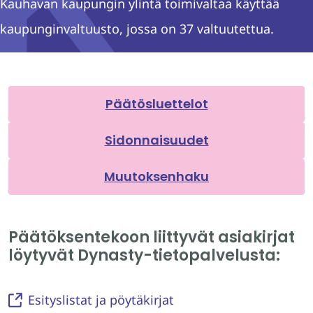
Kauhavan kaupungin ylintä toimivaltaa käyttää
kaupunginvaltuusto, jossa on 37 valtuutettua.
Päätösluettelot
Sidonnaisuudet
Muutoksenhaku
Päätöksentekoon liittyvät asiakirjat
löytyvät Dynasty-tietopalvelusta:
Esityslistat ja pöytäkirjat