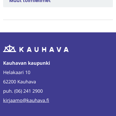
Muut toimielimet
Kauhavan kaupunki
Helakaari 10
62200 Kauhava
puh. (06) 241 2900
kirjaamo@kauhava.fi