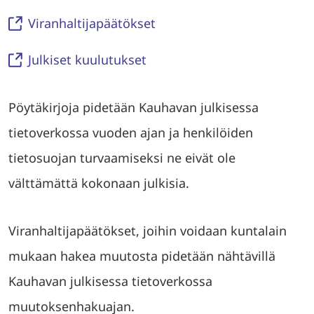
Viranhaltijapäätökset
Julkiset kuulutukset
Pöytäkirjoja pidetään Kauhavan julkisessa
tietoverkossa vuoden ajan ja henkilöiden
tietosuojan turvaamiseksi ne eivät ole
välttämättä kokonaan julkisia.
Viranhaltijapäätökset, joihin voidaan kuntalain
mukaan hakea muutosta pidetään nähtävillä
Kauhavan julkisessa tietoverkossa
muutoksenhakuajan.