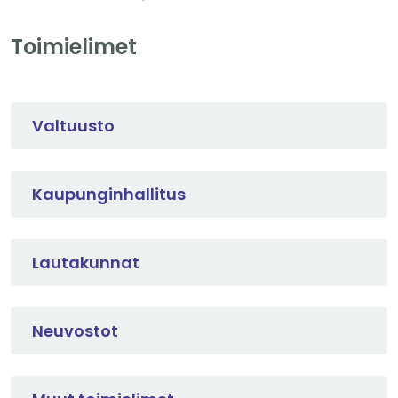
Toimielimet
Valtuusto
Kaupunginhallitus
Lautakunnat
Neuvostot