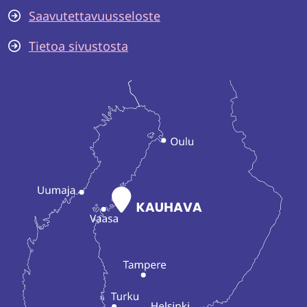
Saavutettavuusseloste
Tietoa sivustosta