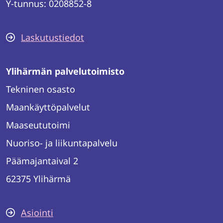
Y-tunnus: 0208852-8
Laskutustiedot
Ylihärmän palvelutoimisto
Tekninen osasto
Maankäyttöpalvelut
Maaseututoimi
Nuoriso- ja liikuntapalvelu
Päämajantaival 2
62375 Ylihärmä
Asiointi