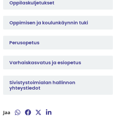
Oppilaskuljetukset
Oppimisen ja koulunkäynnin tuki
Perusopetus
Varhaiskasvatus ja esiopetus
Sivistystoimialan hallinnon
yhteystiedot
Jaa
Jaa
Jaa
Jaa
Jaa