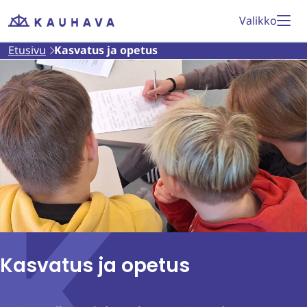
Siirry
Valikko
Etusivu
sisältöön
Etusivu
Kasvatus ja opetus
Kasvatus ja opetus