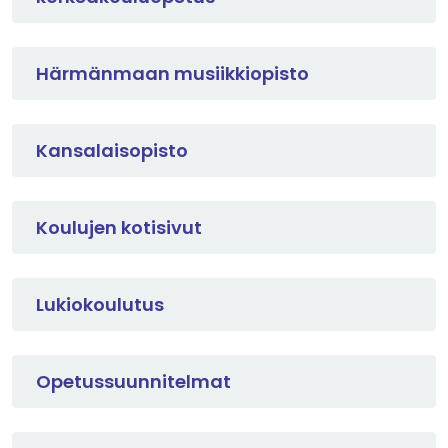
Härmänmaan musiikkiopisto
Kansalaisopisto
Koulujen kotisivut
Lukiokoulutus
Opetussuunnitelmat