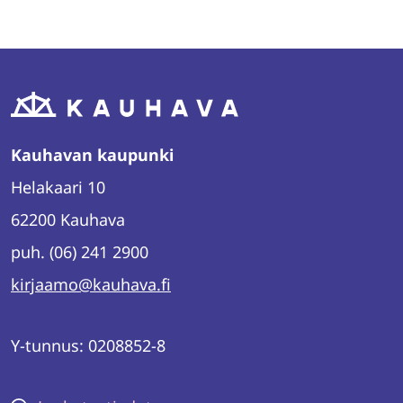
WhatsAppissa
Facebookissa
Twitterissä
LinkedInissä
Kauhavan kaupunki
Helakaari 10
62200 Kauhava
puh. (06) 241 2900
kirjaamo@kauhava.fi
Y-tunnus: 0208852-8