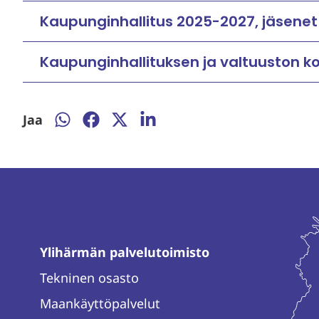
Kaupunginhallitus 2025-2027, jäsenet
Kaupunginhallituksen ja valtuuston k
Jaa
Jaa
Jaa
Jaa
Jaa
WhatsAppissa
Facebookissa
Twitterissä
LinkedInissä
Ylihärmän palvelutoimisto
Tekninen osasto
Maankäyttöpalvelut