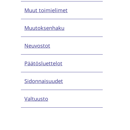
Muut toimielimet
Muutoksenhaku
Neuvostot
Päätösluettelot
Sidonnaisuudet
Valtuusto