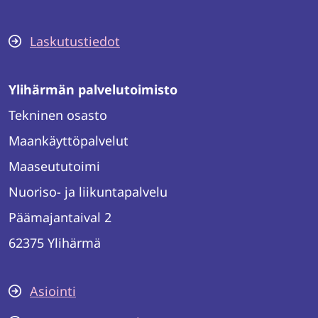
Laskutustiedot
Ylihärmän palvelutoimisto
Tekninen osasto
Maankäyttöpalvelut
Maaseututoimi
Nuoriso- ja liikuntapalvelu
Päämajantaival 2
62375 Ylihärmä
Asiointi