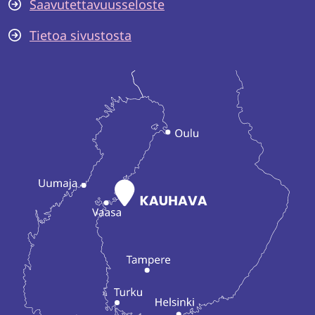
Saavutettavuusseloste
Tietoa sivustosta