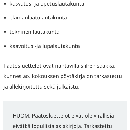
kasvatus- ja opetuslautakunta
elämänlaatulautakunta
tekninen lautakunta
kaavoitus -ja lupalautakunta
Päätösluettelot ovat nähtävillä siihen saakka,
kunnes ao. kokouksen pöytäkirja on tarkastettu
ja allekirjoitettu sekä julkaistu.
HUOM. Päätösluettelot eivät ole virallisia
eivätkä lopullisia asiakirjoja. Tarkastettu