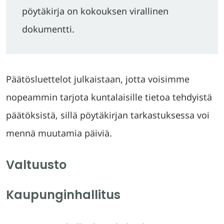
pöytäkirja on kokouksen virallinen
dokumentti.
Päätösluettelot julkaistaan, jotta voisimme
nopeammin tarjota kuntalaisille tietoa tehdyistä
päätöksistä, sillä pöytäkirjan tarkastuksessa voi
mennä muutamia päiviä.
Valtuusto
Kaupunginhallitus