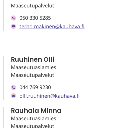
Maaseutupalvelut
050 330 5285
terho.makinen@kauhava.fi
Ruuhinen Olli
Maaseutuasiamies
Maaseutupalvelut
044 769 9230
olli.ruuhinen@kauhava.fi
Rauhala Minna
Maaseutuasiamies
Maaseutupalvelut