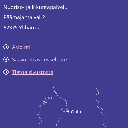
Nuoriso- ja liikuntapalvelu
Päämajantaival 2
62375 Ylihärmä
Asiointi
Saavutettavuusseloste
Tietoa sivustosta