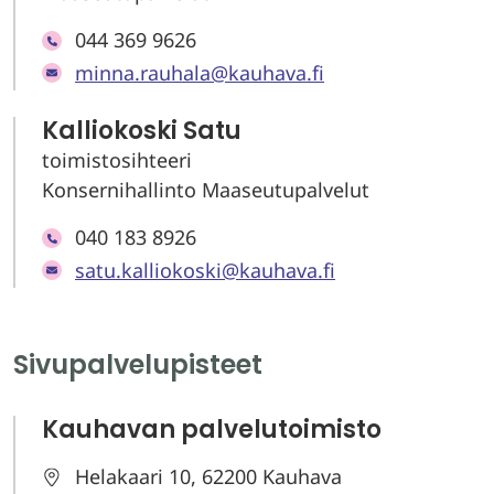
044 369 9626
minna.rauhala@kauhava.fi
Kalliokoski Satu
toimistosihteeri
Konsernihallinto Maaseutupalvelut
040 183 8926
satu.kalliokoski@kauhava.fi
Sivupalvelupisteet
Kauhavan palvelutoimisto
Helakaari 10, 62200 Kauhava