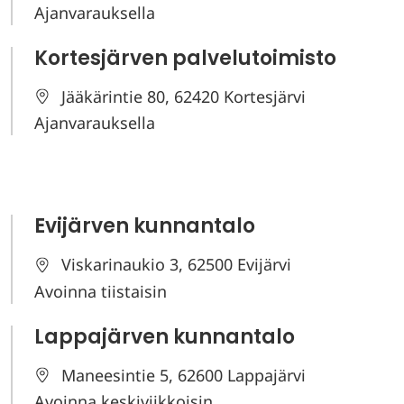
Ajanvarauksella
Kortesjärven palvelutoimisto
Jääkärintie 80, 62420 Kortesjärvi
Ajanvarauksella
Evijärven kunnantalo
Viskarinaukio 3, 62500 Evijärvi
Avoinna tiistaisin
Lappajärven kunnantalo
Maneesintie 5, 62600 Lappajärvi
Avoinna keskiviikkoisin