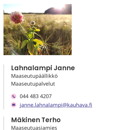
Lahnalampi Janne
Maaseutupäällikkö
Maaseutupalvelut
044 483 4207
janne.lahnalampi@kauhava.fi
Mäkinen Terho
Maaseutuasiamies