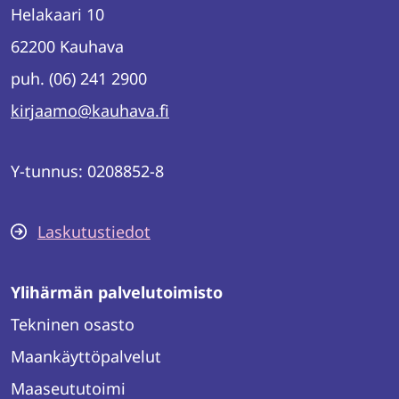
Helakaari 10
62200 Kauhava
puh. (06) 241 2900
kirjaamo@kauhava.fi
Y-tunnus: 0208852-8
Laskutustiedot
Ylihärmän palvelutoimisto
Tekninen osasto
Maankäyttöpalvelut
Maaseututoimi