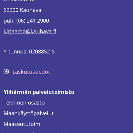
62200 Kauhava
puh. (06) 241 2900
kirjaamo@kauhava.fi
Y-tunnus: 0208852-8
Laskutustiedot
Ylihärmän palvelutoimisto
Tekninen osasto
Maankäyttöpalvelut
Maaseututoimi