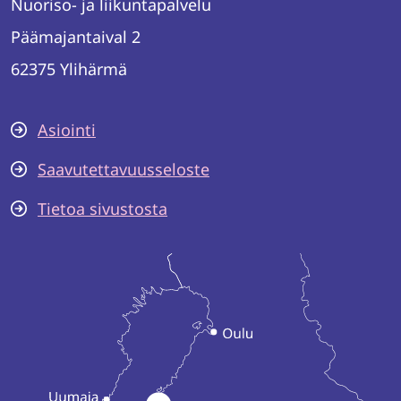
Nuoriso- ja liikuntapalvelu
Päämajantaival 2
62375 Ylihärmä
Asiointi
Saavutettavuusseloste
Tietoa sivustosta