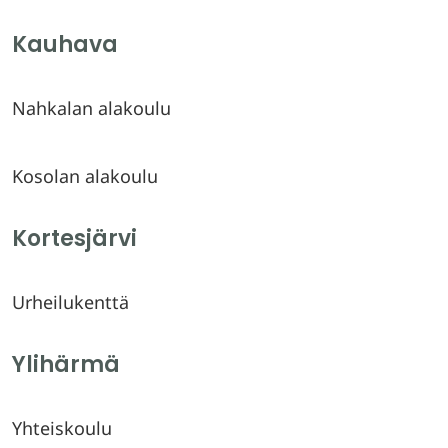
Kauhava
Nahkalan alakoulu
Kosolan alakoulu
Kortesjärvi
Urheilukenttä
Ylihärmä
Yhteiskoulu