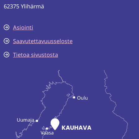
62375 Ylihärmä
Asiointi
Saavutettavuusseloste
Tietoa sivustosta