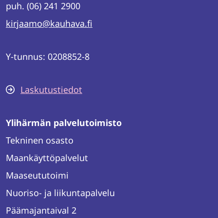
puh. (06) 241 2900
kirjaamo@kauhava.fi
Y-tunnus: 0208852-8
Laskutustiedot
Ylihärmän palvelutoimisto
Tekninen osasto
Maankäyttöpalvelut
Maaseututoimi
Nuoriso- ja liikuntapalvelu
Päämajantaival 2