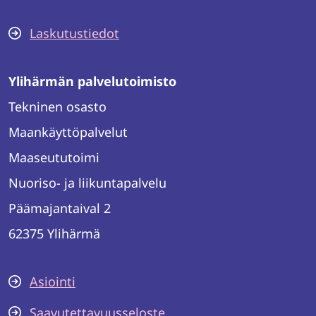
Laskutustiedot
Ylihärmän palvelutoimisto
Tekninen osasto
Maankäyttöpalvelut
Maaseututoimi
Nuoriso- ja liikuntapalvelu
Päämajantaival 2
62375 Ylihärmä
Asiointi
Saavutettavuusseloste