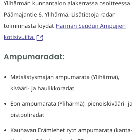
Ylihärmän kunnantalon alakerrassa osoitteessa
Päämajantie 6, Ylihärmä. Lisätietoja radan
toiminnasta löydät
Härmän Seudun Ampujien
kotisivuilta.
Ampumaradat:
Metsästysmajan ampumarata (Ylihärmä),
kivääri- ja haulikkoradat
Eon ampumarata (Ylihärmä), pienoiskivääri- ja
pistooliradat
Kauhavan Erämiehet ry:n ampumarata (kanta-