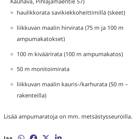
Kauhava, Pihlajamäentie 57)
haulikkorata savikiekkoheittimillä (skeet)
liikkuvan maalin hirvirata (75 m ja 100 m
ampumakatokset)
100 m kiväärirata (100 m ampumakatos)
50 m monitoimirata
liikkuvan maalin kauris-/karhurata (50 m –
rakenteilla)
Lisää ampumaratoja on mm. metsästysseuroilla.
Jaa