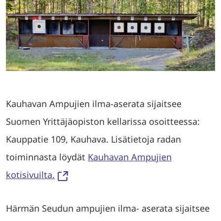
Kauhavan Ampujien ilma-aserata sijaitsee
Suomen Yrittäjäopiston kellarissa osoitteessa:
Kauppatie 109, Kauhava. Lisätietoja radan
toiminnasta löydät
Kauhavan Ampujien
kotisivuilta.
Härmän Seudun ampujien ilma- aserata sijaitsee