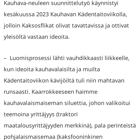
Kauhava-neuleen suunnittelutyö käynnistyi
kesäkuussa 2023 Kauhavan Kädentaitoviikolla,
jolloin Kaksosflikat olivat tavattavissa ja ottivat
yleisöltä vastaan ideoita.
– Luomisprosessi lähti vauhdikkaasti liikkeelle,
kun ideoita kauhavalaisilta ja muilta
Kädentaitoviikon kävijöiltä tuli niin mahtavan
runsaasti. Kaarrokkeeseen haimme
kauhavalaismaiseman siluettia, johon valikoitui
teemoina yrittäjyys (traktori
maatalousyrittäjyyden merkkinä), pala perinteistä
pohjalaismaisemaa (kaksfooninkinen