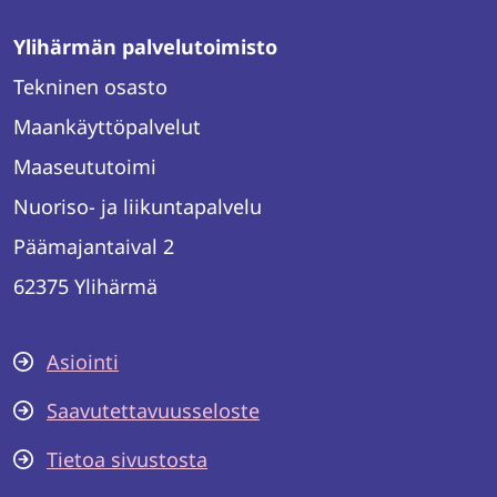
Ylihärmän palvelutoimisto
Tekninen osasto
Maankäyttöpalvelut
Maaseututoimi
Nuoriso- ja liikuntapalvelu
Päämajantaival 2
62375 Ylihärmä
Asiointi
Saavutettavuusseloste
Tietoa sivustosta