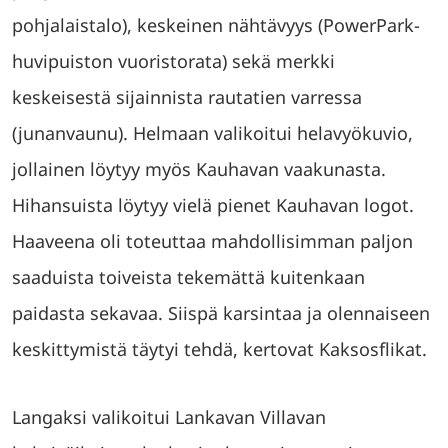
pohjalaistalo), keskeinen nähtävyys (PowerPark-
huvipuiston vuoristorata) sekä merkki
keskeisestä sijainnista rautatien varressa
(junanvaunu). Helmaan valikoitui helavyökuvio,
jollainen löytyy myös Kauhavan vaakunasta.
Hihansuista löytyy vielä pienet Kauhavan logot.
Haaveena oli toteuttaa mahdollisimman paljon
saaduista toiveista tekemättä kuitenkaan
paidasta sekavaa. Siispä karsintaa ja olennaiseen
keskittymistä täytyi tehdä, kertovat Kaksosflikat.
Langaksi valikoitui Lankavan Villavan