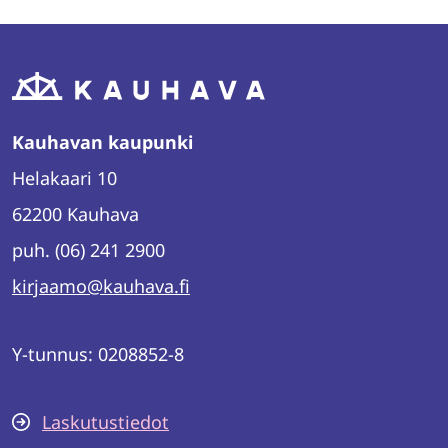
Kauhavan kaupunki
Helakaari 10
62200 Kauhava
puh. (06) 241 2900
kirjaamo@kauhava.fi
Y-tunnus: 0208852-8
Laskutustiedot