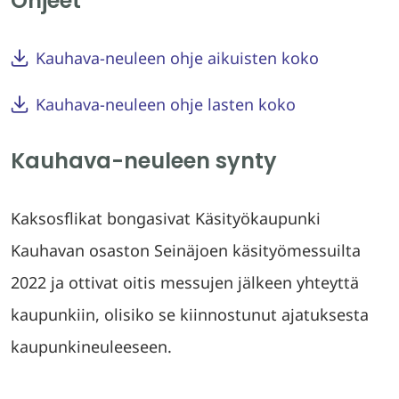
Ohjeet
Kauhava-neuleen ohje aikuisten koko
Kauhava-neuleen ohje lasten koko
Kauhava-neuleen synty
Kaksosflikat bongasivat Käsityökaupunki
Kauhavan osaston Seinäjoen käsityömessuilta
2022 ja ottivat oitis messujen jälkeen yhteyttä
kaupunkiin, olisiko se kiinnostunut ajatuksesta
kaupunkineuleeseen.