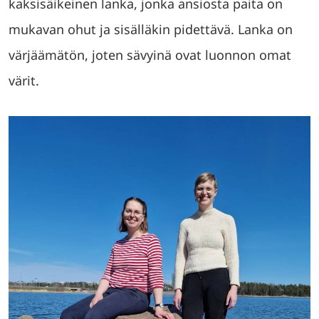
kaksisäikeinen lanka, jonka ansiosta paita on
mukavan ohut ja sisälläkin pidettävä. Lanka on
värjäämätön, joten sävyinä ovat luonnon omat
värit.