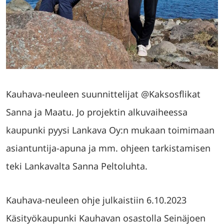
Kauhava-neuleen suunnittelijat @Kaksosflikat
Sanna ja Maatu. Jo projektin alkuvaiheessa
kaupunki pyysi Lankava Oy:n mukaan toimimaan
asiantuntija-apuna ja mm. ohjeen tarkistamisen
teki Lankavalta Sanna Peltoluhta.
Kauhava-neuleen ohje julkaistiin 6.10.2023
Käsityökaupunki Kauhavan osastolla Seinäjoen