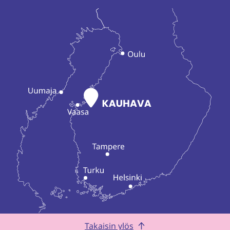
Takaisin ylös