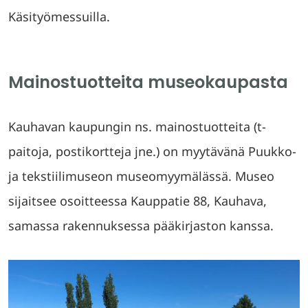
Käsityömessuilla.
Mainostuotteita museokaupasta
Kauhavan kaupungin ns. mainostuotteita (t-
paitoja, postikortteja jne.) on myytävänä Puukko-
ja tekstiilimuseon museomyymälässä. Museo
sijaitsee osoitteessa Kauppatie 88, Kauhava,
samassa rakennuksessa pääkirjaston kanssa.