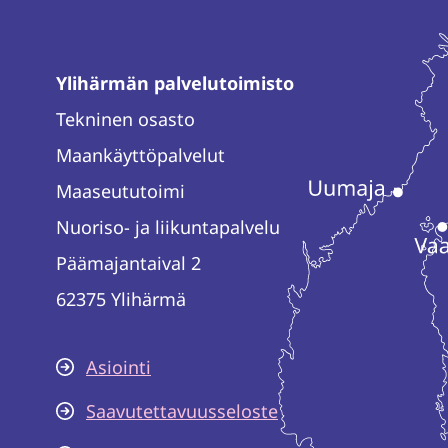
Ylihärmän palvelutoimisto
Tekninen osasto
Maankäyttöpalvelut
Maaseututoimi
Nuoriso- ja liikuntapalvelu
Päämajantaival 2
62375 Ylihärmä
Asiointi
Saavutettavuusseloste