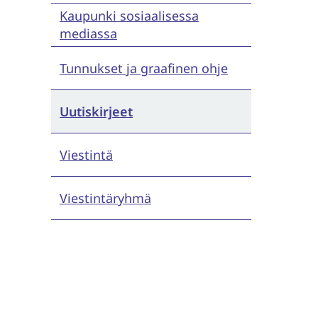
Kaupunki sosiaalisessa
mediassa
Tunnukset ja graafinen ohje
Uutiskirjeet
Viestintä
Viestintäryhmä