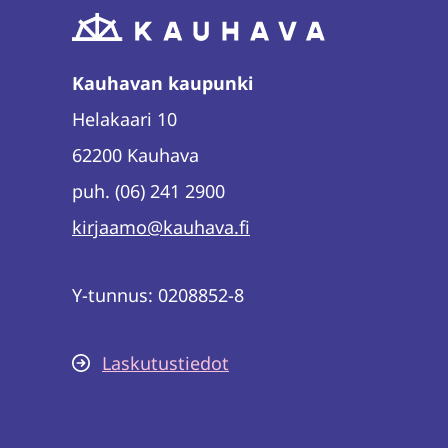
Kauhavan kaupunki
Helakaari 10
62200 Kauhava
puh. (06) 241 2900
kirjaamo@kauhava.fi
Y-tunnus: 0208852-8
Laskutustiedot