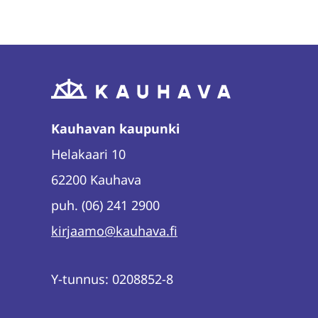
Kauhavan kaupunki
Helakaari 10
62200 Kauhava
puh. (06) 241 2900
kirjaamo@kauhava.fi
Y-tunnus: 0208852-8