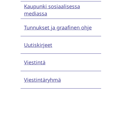
Kaupunki sosiaalisessa
mediassa
Tunnukset ja graafinen ohje
Uutiskirjeet
Viestintä
Viestintäryhmä