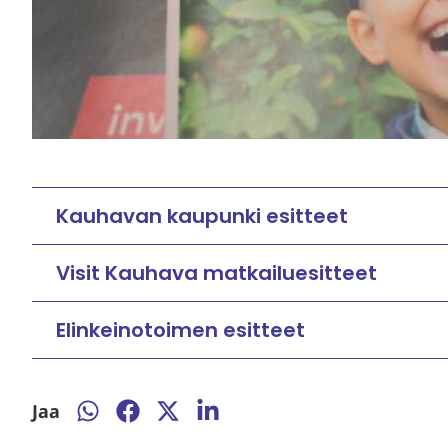
Kauhavan kaupunki esitteet
Visit Kauhava matkailuesitteet
Elinkeinotoimen esitteet
Jaa
Jaa
Jaa
Jaa
Jaa