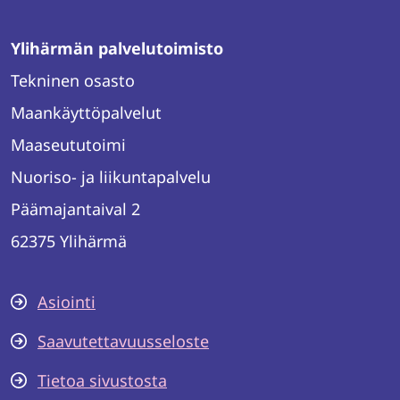
Ylihärmän palvelutoimisto
Tekninen osasto
Maankäyttöpalvelut
Maaseututoimi
Nuoriso- ja liikuntapalvelu
Päämajantaival 2
62375 Ylihärmä
Asiointi
Saavutettavuusseloste
Tietoa sivustosta