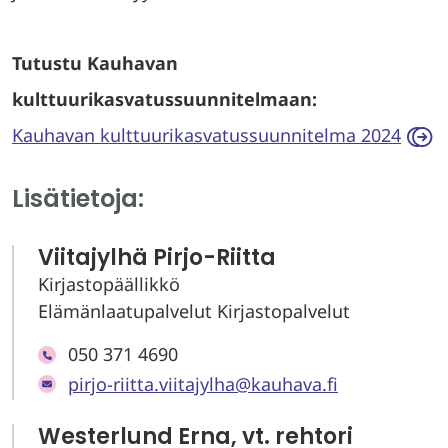
Tutustu Kauhavan
kulttuurikasvatussuunnitelmaan:
Kauhavan kulttuurikasvatussuunnitelma 2024
Lisätietoja:
Viitajylhä Pirjo-Riitta
Kirjastopäällikkö
Elämänlaatupalvelut Kirjastopalvelut
050 371 4690
pirjo-riitta.viitajylha@kauhava.fi
Westerlund Erna, vt. rehtori