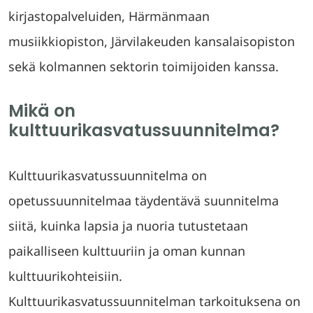
kirjastopalveluiden, Härmänmaan
musiikkiopiston, Järvilakeuden kansalaisopiston
sekä kolmannen sektorin toimijoiden kanssa.
Mikä on
kulttuurikasvatussuunnitelma?
Kulttuurikasvatussuunnitelma on
opetussuunnitelmaa täydentävä suunnitelma
siitä, kuinka lapsia ja nuoria tutustetaan
paikalliseen kulttuuriin ja oman kunnan
kulttuurikohteisiin.
Kulttuurikasvatussuunnitelman tarkoituksena on