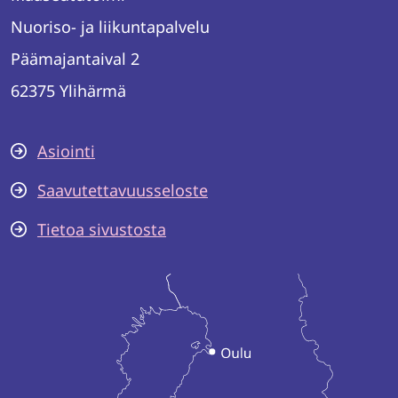
Nuoriso- ja liikuntapalvelu
Päämajantaival 2
62375 Ylihärmä
Asiointi
Saavutettavuusseloste
Tietoa sivustosta