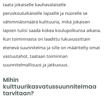
taata jokaiselle kauhavalaiselle
peruskouluikäiselle lapselle ja nuorelle se
vähimmäismäärä kulttuuria, mikä jokaisen
lapsen tulisi saada kokea koulupolkunsa aikana.
Kun toiminnasta on laadittu lukuvuosittain
etenevä suunnitelma ja sille on määritelty omat
vastuutahot, taataan toiminnan
suunnitelmallisuus ja jatkuvuus.
Mihin
kulttuurikasvatussuunnitelmaa
tarvitaan?