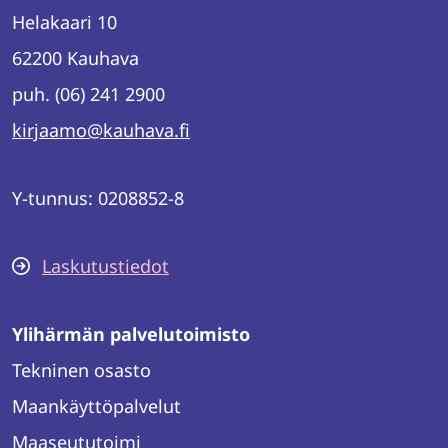
Helakaari 10
62200 Kauhava
puh. (06) 241 2900
kirjaamo@kauhava.fi
Y-tunnus: 0208852-8
Laskutustiedot
Ylihärmän palvelutoimisto
Tekninen osasto
Maankäyttöpalvelut
Maaseututoimi