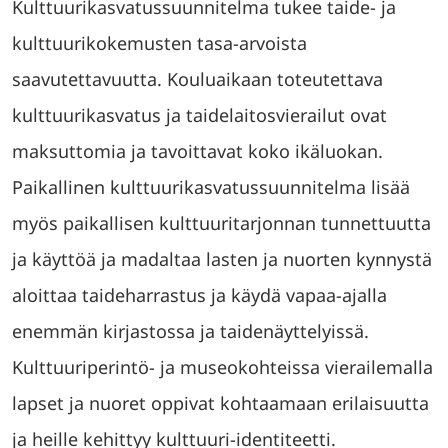
Kulttuurikasvatussuunnitelma tukee taide- ja
kulttuurikokemusten tasa-arvoista
saavutettavuutta. Kouluaikaan toteutettava
kulttuurikasvatus ja taidelaitosvierailut ovat
maksuttomia ja tavoittavat koko ikäluokan.
Paikallinen kulttuurikasvatussuunnitelma lisää
myös paikallisen kulttuuritarjonnan tunnettuutta
ja käyttöä ja madaltaa lasten ja nuorten kynnystä
aloittaa taideharrastus ja käydä vapaa-ajalla
enemmän kirjastossa ja taidenäyttelyissä.
Kulttuuriperintö- ja museokohteissa vierailemalla
lapset ja nuoret oppivat kohtaamaan erilaisuutta
ja heille kehittyy kulttuuri-identiteetti.