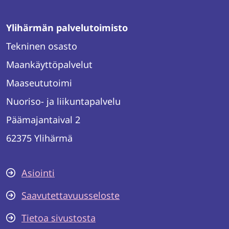
Ylihärmän palvelutoimisto
Tekninen osasto
Maankäyttöpalvelut
Maaseututoimi
Nuoriso- ja liikuntapalvelu
Päämajantaival 2
62375 Ylihärmä
Asiointi
Saavutettavuusseloste
Tietoa sivustosta