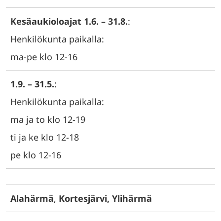
Kesäaukioloajat 1.6. – 31.8.
:
Henkilökunta paikalla:
ma-pe klo 12-16
1.9. – 31.5.
:
Henkilökunta paikalla:
ma ja to klo 12-19
ti ja ke klo 12-18
pe klo 12-16
Alahärmä
,
Kortesjärvi, Ylihärmä