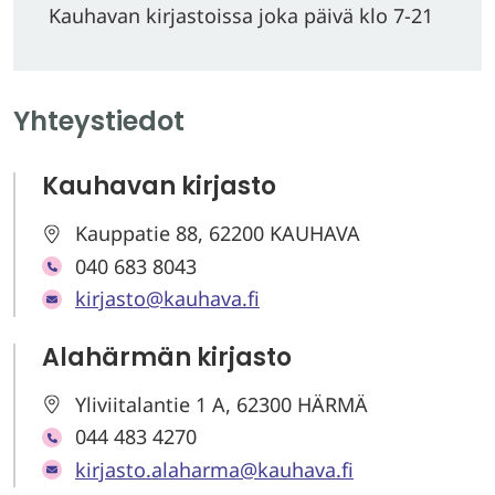
Kauhavan kirjastoissa joka päivä klo 7-21
Yhteystiedot
Kauhavan kirjasto
Kauppatie 88, 62200 KAUHAVA
040 683 8043
kirjasto@kauhava.fi
Alahärmän kirjasto
Yliviitalantie 1 A, 62300 HÄRMÄ
044 483 4270
kirjasto.alaharma@kauhava.fi