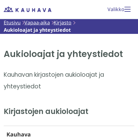
Siirry
Valikko
Etusivu
sisältöön
Etusivu
Vapaa-aika
Kirjasto
Aukioloajat ja yhteystiedot
Aukioloajat ja yhteystiedot
Kauhavan kirjastojen aukioloajat ja
yhteystiedot
Kirjastojen aukioloajat
Kauhava