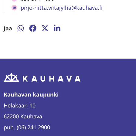
pirjo-riitta.viitajylha@kauhava.fi
Jaa
Jaa
Jaa
Jaa
Jaa
WhatsAppissa
Facebookissa
Twitterissä
LinkedInissä
Kauhavan kaupunki
Helakaari 10
62200 Kauhava
puh. (06) 241 2900