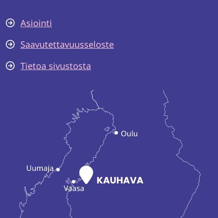
Asiointi
Saavutettavuusseloste
Tietoa sivustosta