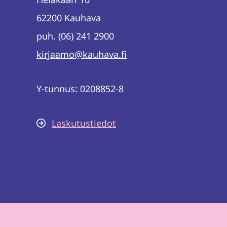
62200 Kauhava
puh. (06) 241 2900
kirjaamo@kauhava.fi
Y-tunnus: 0208852-8
Laskutustiedot