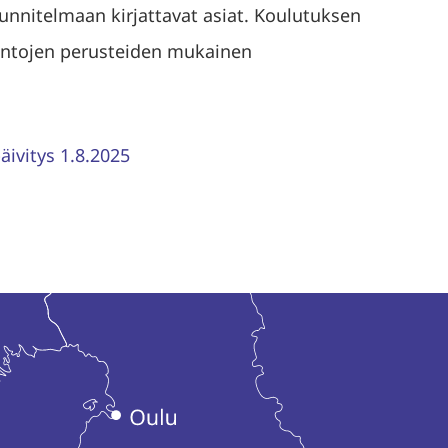
nnitelmaan kirjattavat asiat. Koulutuksen
kintojen perusteiden mukainen
ivitys 1.8.2025