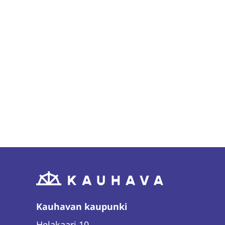
Kauhavan kaupunki
Helakaari 10