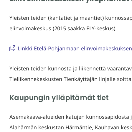
Yleisten teiden (kantatiet ja maantiet) kunnoss
elinvoimakeskus (2015 saakka ELY-keskus).
Linkki Etelä-Pohjanmaan elinvoimakeskuksen 
Yleisten teiden kunnosta ja liikennettä vaaranta
Tieliikennekeskusten Tienkäyttäjän linjalle soi
Kaupungin ylläpitämät tiet
Asemakaava-alueiden katujen kunnossapidosta j
Alahärmän keskustan Härmäntie, Kauhavan kesku