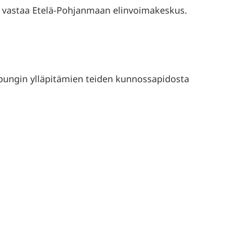
a vastaa Etelä-Pohjanmaan elinvoimakeskus.
aupungin ylläpitämien teiden kunnossapidosta