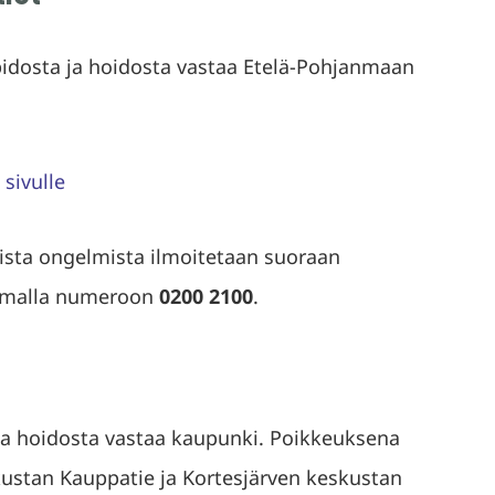
apidosta ja hoidosta vastaa Etelä-Pohjanmaan
sivulle
vista ongelmista ilmoitetaan suoraan
ttamalla numeroon
0200 2100
.
a hoidosta vastaa kaupunki. Poikkeuksena
stan Kauppatie ja Kortesjärven keskustan