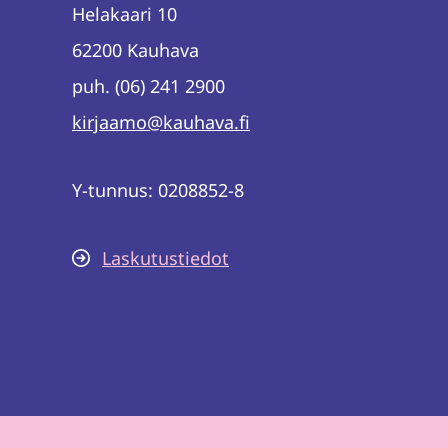
Helakaari 10
62200 Kauhava
puh. (06) 241 2900
kirjaamo@kauhava.fi
Y-tunnus: 0208852-8
Laskutustiedot