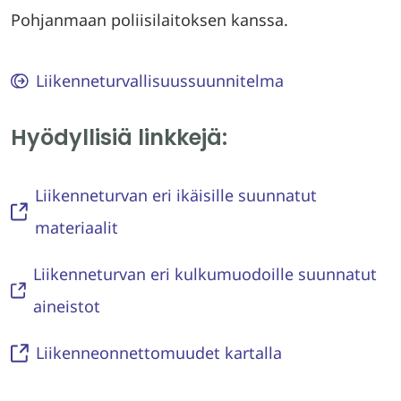
Pohjanmaan poliisilaitoksen kanssa.
Liikenneturvallisuussuunnitelma
Hyödyllisiä linkkejä:
Liikenneturvan eri ikäisille suunnatut
materiaalit
Liikenneturvan eri kulkumuodoille suunnatut
aineistot
Liikenneonnettomuudet kartalla