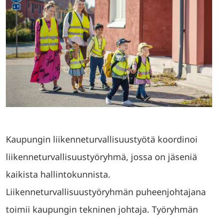
Kaupungin liikenneturvallisuustyötä koordinoi
liikenneturvallisuustyöryhmä, jossa on jäseniä
kaikista hallintokunnista.
Liikenneturvallisuustyöryhmän puheenjohtajana
toimii kaupungin tekninen johtaja. Työryhmän