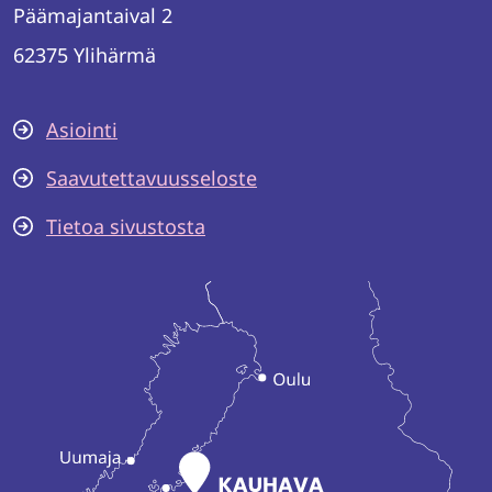
Päämajantaival 2
62375 Ylihärmä
Asiointi
Saavutettavuusseloste
Tietoa sivustosta