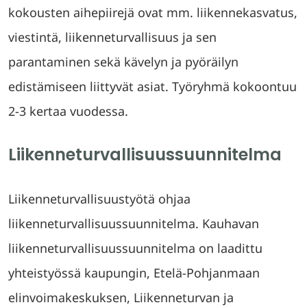
kokousten aihepiirejä ovat mm. liikennekasvatus,
viestintä, liikenneturvallisuus ja sen
parantaminen sekä kävelyn ja pyöräilyn
edistämiseen liittyvät asiat. Työryhmä kokoontuu
2-3 kertaa vuodessa.
Liikenneturvallisuussuunnitelma
Liikenneturvallisuustyötä ohjaa
liikenneturvallisuussuunnitelma. Kauhavan
liikenneturvallisuussuunnitelma on laadittu
yhteistyössä kaupungin, Etelä-Pohjanmaan
elinvoimakeskuksen, Liikenneturvan ja