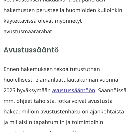
hakemusten perusteella huomioiden kulloinkin
käytettävissä olevat myönnetyt
avustusmäärärahat.
Avustussääntö
Ennen hakemuksen tekoa tutustuthan
huolellisesti elämänlaatulautakunnan vuonna
2025 hyväksymään
avustussääntöön
. Säännöissä
mm. ohjeet tahoista, jotka voivat avustusta
hakea, milloin avustustenhaku on ajankohtaista
ja millaisiin tapahtumiin ja toimintoihin