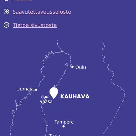
Saavutettavuusseloste
Tietoa sivustosta