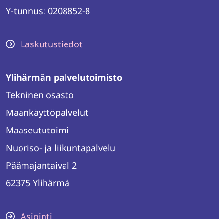
Y-tunnus: 0208852-8
Laskutustiedot
Ylihärmän palvelutoimisto
Tekninen osasto
Maankäyttöpalvelut
Maaseututoimi
Nuoriso- ja liikuntapalvelu
Päämajantaival 2
62375 Ylihärmä
Asiointi