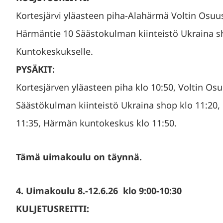
Kortesjärvi yläasteen piha-Alahärmä Voltin Osuu
Härmäntie 10 Säästokulman kiinteistö Ukraina s
Kuntokeskukselle.
PYSÄKIT:
Kortesjärven yläasteen piha klo 10:50, Voltin Os
Säästökulman kiinteistö Ukraina shop klo 11:20,
11:35, Härmän kuntokeskus klo 11:50.
Tämä uimakoulu on täynnä.
4. Uimakoulu 8.-12.6.26 klo 9:00-10:30
KULJETUSREITTI: