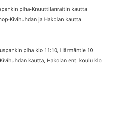
spankin piha-Knuuttilanraitin kautta
hop-Kivihuhdan ja Hakolan kautta
uuspankin piha klo 11:10, Härmäntie 10
 Kivihuhdan kautta, Hakolan ent. koulu klo