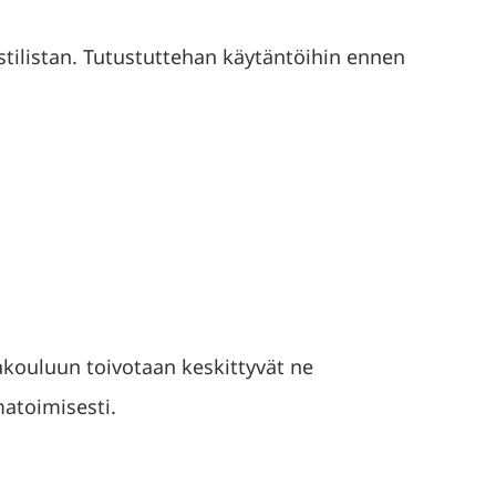
istilistan. Tutustuttehan käytäntöihin ennen
kouluun toivotaan keskittyvät ne
atoimisesti.