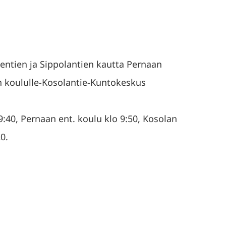
kentien ja Sippolantien kautta Pernaan
n koululle-Kosolantie-Kuntokeskus
9:40, Pernaan ent. koulu klo 9:50, Kosolan
0.