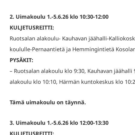
2. Uimakoulu 1.-5.6.26 klo 10:30-12:00
KULJETUSREITTI:
Ruotsalan alakoulu- Kauhavan jäähalli-Kalliokos
koululle-Pernaantietä ja Hemmingintietä Kosola
PYSÄKIT:
– Ruotsalan alakoulu klo 9:30, Kauhavan jäähalli 
alakoulu klo 10:10, Härmän kuntokeskus klo 10:2
Tämä uimakoulu on täynnä.
3. Uimakoulu 1.-5.6.26 klo 12:00-13:30
KULJETUSREITTI: