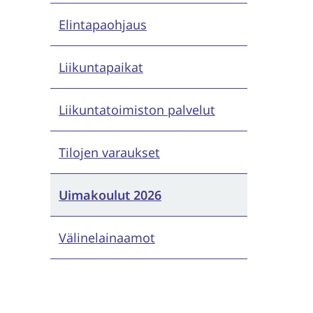
Elintapaohjaus
Liikuntapaikat
Liikuntatoimiston palvelut
Tilojen varaukset
Uimakoulut 2026
Välinelainaamot