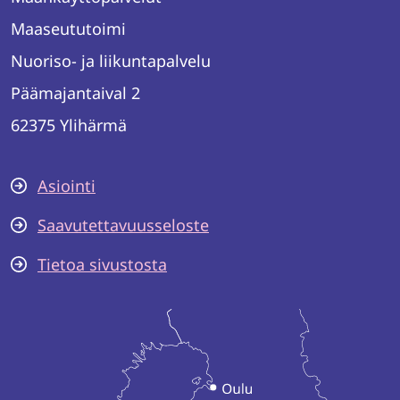
Maaseututoimi
Nuoriso- ja liikuntapalvelu
Päämajantaival 2
62375 Ylihärmä
Asiointi
Saavutettavuusseloste
Tietoa sivustosta