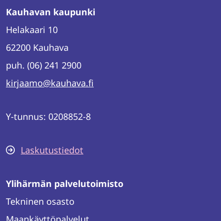
Kauhavan kaupunki
Helakaari 10
62200 Kauhava
puh. (06) 241 2900
kirjaamo@kauhava.fi
Y-tunnus: 0208852-8
Laskutustiedot
Ylihärmän palvelutoimisto
Tekninen osasto
Maankäyttöpalvelut