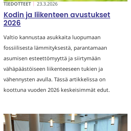
TIEDOTTEET
23.3.2026
Kodin ja liikenteen avustukset
2026
Valtio kannustaa asukkaita luopumaan
fossiilisesta lämmityksestä, parantamaan
asumisen esteettömyyttä ja siirtymään
vähäpäästöiseen liikenteeseen tukien ja
vähennysten avulla. Tässä artikkelissa on
koottuna vuoden 2026 keskeisimmät edut.