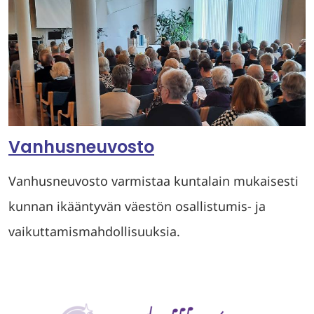
Vanhusneuvosto
Vanhusneuvosto varmistaa kuntalain mukaisesti
kunnan ikääntyvän väestön osallistumis- ja
vaikuttamismahdollisuuksia.