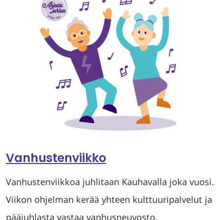
Vanhustenviikko
Vanhustenviikkoa juhlitaan Kauhavalla joka vuosi.
Viikon ohjelman kerää yhteen kulttuuripalvelut ja
pääjuhlasta vastaa vanhusneuvosto.