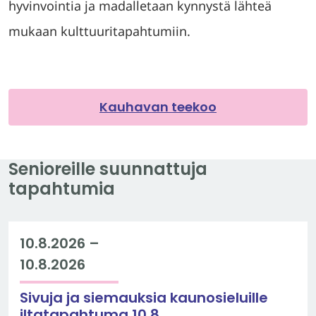
hyvinvointia ja madalletaan kynnystä lähteä
mukaan kulttuuritapahtumiin.
Kauhavan teekoo
Senioreille suunnattuja
tapahtumia
10.8.2026
–
10.8.2026
Sivuja ja siemauksia kaunosieluille
iltatapahtuma 10.8.