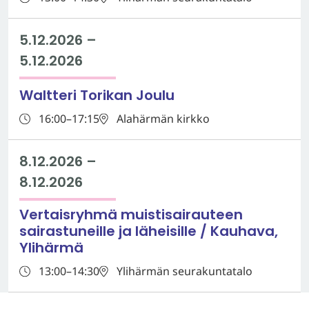
5.12.2026
–
5.12.2026
Waltteri Torikan Joulu
16:00–17:15
Alahärmän kirkko
8.12.2026
–
8.12.2026
Vertaisryhmä muistisairauteen
sairastuneille ja läheisille / Kauhava,
Ylihärmä
13:00–14:30
Ylihärmän seurakuntatalo