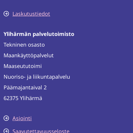
Laskutustiedot
Ylihärmän palvelutoimisto
Tekninen osasto
Maankäyttöpalvelut
Maaseututoimi
Nuoriso- ja liikuntapalvelu
Päämajantaival 2
62375 Ylihärmä
Asiointi
Saavutettavuusseloste