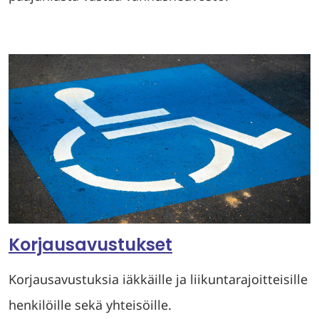
Korjausavustukset
Korjausavustuksia iäkkäille ja liikuntarajoitteisille
henkilöille sekä yhteisöille.