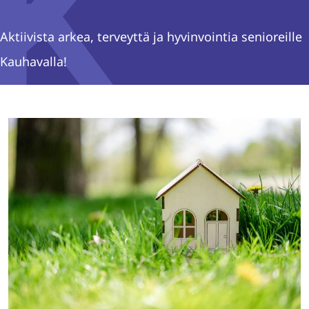
Aktiivista arkea, terveyttä ja hyvinvointia senioreille
Kauhavalla!