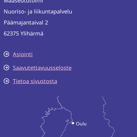
Maaseututoimi
Nuoriso- ja liikuntapalvelu
Päämajantaival 2
62375 Ylihärmä
Asiointi
Saavutettavuusseloste
Tietoa sivustosta