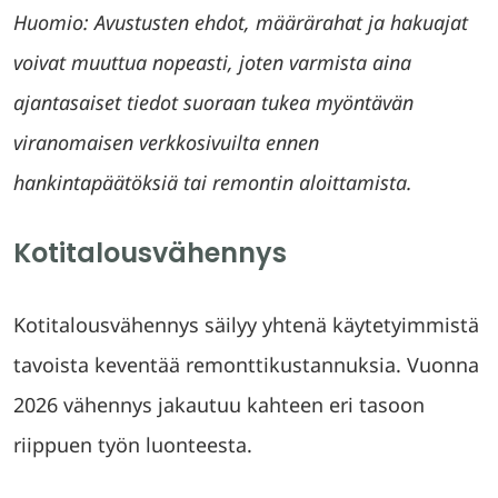
Huomio: Avustusten ehdot, määrärahat ja hakuajat
voivat muuttua nopeasti, joten varmista aina
ajantasaiset tiedot suoraan tukea myöntävän
viranomaisen verkkosivuilta ennen
hankintapäätöksiä tai remontin aloittamista.
Kotitalousvähennys
Kotitalousvähennys säilyy yhtenä käytetyimmistä
tavoista keventää remonttikustannuksia. Vuonna
2026 vähennys jakautuu kahteen eri tasoon
riippuen työn luonteesta.