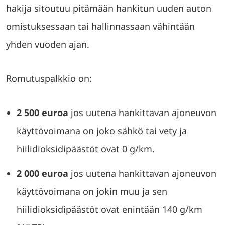
hakija sitoutuu pitämään hankitun uuden auton
omistuksessaan tai hallinnassaan vähintään
yhden vuoden ajan.
Romutuspalkkio on:
2 500 euroa
jos uutena hankittavan ajoneuvon
käyttövoimana on joko sähkö tai vety ja
hiilidioksidipäästöt ovat 0 g/km.
2 000 euroa
jos uutena hankittavan ajoneuvon
käyttövoimana on jokin muu ja sen
hiilidioksidipäästöt ovat enintään 140 g/km