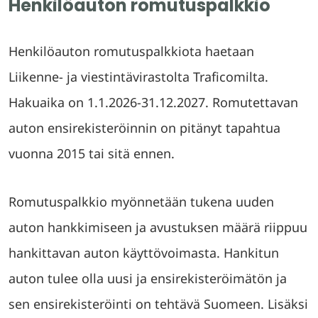
Henkilöauton romutuspalkkio
Henkilöauton romutuspalkkiota haetaan
Liikenne- ja viestintävirastolta Traficomilta.
Hakuaika on 1.1.2026-31.12.2027. Romutettavan
auton ensirekisteröinnin on pitänyt tapahtua
vuonna 2015 tai sitä ennen.
Romutuspalkkio myönnetään tukena uuden
auton hankkimiseen ja avustuksen määrä riippuu
hankittavan auton käyttövoimasta. Hankitun
auton tulee olla uusi ja ensirekisteröimätön ja
sen ensirekisteröinti on tehtävä Suomeen. Lisäksi