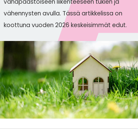
vähäpäästöiseen liikenteeseen tukien ja
vähennysten avulla. Tässä artikkelissa on
koottuna vuoden 2026 keskeisimmät edut.