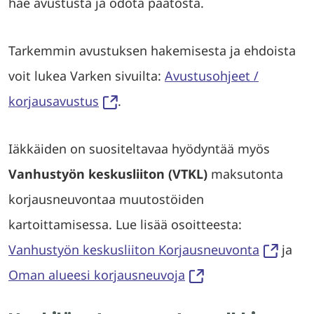
hae avustusta ja odota päätöstä.
Tarkemmin avustuksen hakemisesta ja ehdoista
voit lukea Varken sivuilta:
Avustusohjeet /
korjausavustus
.
Iäkkäiden on suositeltavaa hyödyntää myös
Vanhustyön keskusliiton (VTKL)
maksutonta
korjausneuvontaa muutostöiden
kartoittamisessa. Lue lisää osoitteesta:
Vanhustyön keskusliiton Korjausneuvonta
ja
Oman alueesi korjausneuvoja