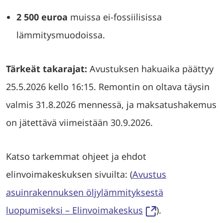
2 500 euroa
muissa ei-fossiilisissa
lämmitysmuodoissa.
Tärkeät takarajat:
Avustuksen hakuaika päättyy
25.5.2026 kello 16:15. Remontin on oltava täysin
valmis 31.8.2026 mennessä, ja maksatushakemus
on jätettävä viimeistään 30.9.2026.
Katso tarkemmat ohjeet ja ehdot
elinvoimakeskuksen sivuilta: (
Avustus
asuinrakennuksen öljylämmityksestä
luopumiseksi – Elinvoimakeskus
).