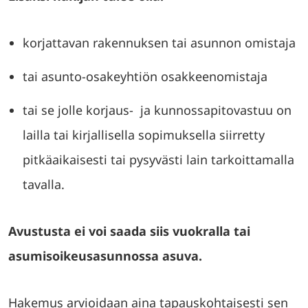
korjattavan rakennuksen tai asunnon omistaja
tai asunto-osakeyhtiön osakkeenomistaja
tai se jolle korjaus- ja kunnossapitovastuu on
lailla tai kirjallisella sopimuksella siirretty
pitkäaikaisesti tai pysyvästi lain tarkoittamalla
tavalla.
Avustusta ei voi saada siis vuokralla tai
asumisoikeusasunnossa asuva.
Hakemus arvioidaan aina tapauskohtaisesti sen