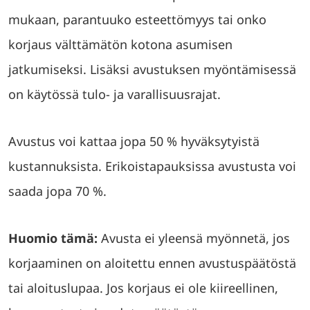
mukaan, parantuuko esteettömyys tai onko
korjaus välttämätön kotona asumisen
jatkumiseksi. Lisäksi avustuksen myöntämisessä
on käytössä tulo- ja varallisuusrajat.
Avustus voi kattaa jopa 50 % hyväksytyistä
kustannuksista. Erikoistapauksissa avustusta voi
saada jopa 70 %.
Huomio tämä:
Avusta ei yleensä myönnetä, jos
korjaaminen on aloitettu ennen avustuspäätöstä
tai aloituslupaa. Jos korjaus ei ole kiireellinen,