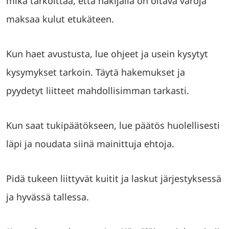
mikä tarkoittaa, että hakijalla on oltava varoja
maksaa kulut etukäteen.
Kun haet avustusta, lue ohjeet ja usein kysytyt
kysymykset tarkoin. Täytä hakemukset ja
pyydetyt liitteet mahdollisimman tarkasti.
Kun saat tukipäätökseen, lue päätös huolellisesti
läpi ja noudata siinä mainittuja ehtoja.
Pidä tukeen liittyvät kuitit ja laskut järjestyksessä
ja hyvässä tallessa.