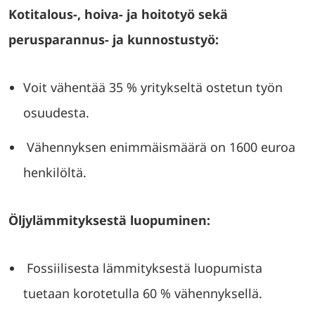
Kotitalous-, hoiva- ja hoitotyö sekä
perusparannus- ja kunnostustyö:
Voit vähentää 35 % yritykseltä ostetun työn
osuudesta.
Vähennyksen enimmäismäärä on 1600 euroa
henkilöltä.
Öljylämmityksestä luopuminen:
Fossiilisesta lämmityksestä luopumista
tuetaan korotetulla 60 % vähennyksellä.