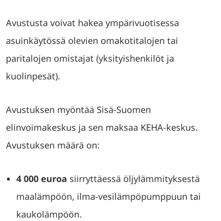
Avustusta voivat hakea ympärivuotisessa
asuinkäytössä olevien omakotitalojen tai
paritalojen omistajat (yksityishenkilöt ja
kuolinpesät).
Avustuksen myöntää Sisä-Suomen
elinvoimakeskus ja sen maksaa KEHA-keskus.
Avustuksen määrä on:
4 000 euroa
siirryttäessä öljylämmityksestä
maalämpöön, ilma-vesilämpöpumppuun tai
kaukolämpöön.