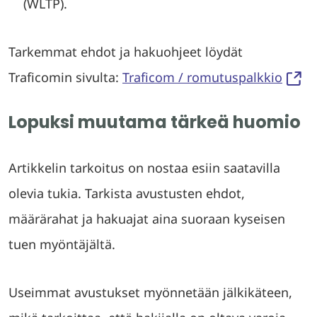
(WLTP).
Tarkemmat ehdot ja hakuohjeet löydät
Traficomin sivulta:
Traficom / romutuspalkkio
Lopuksi muutama tärkeä huomio
Artikkelin tarkoitus on nostaa esiin saatavilla
olevia tukia. Tarkista avustusten ehdot,
määrärahat ja hakuajat aina suoraan kyseisen
tuen myöntäjältä.
Useimmat avustukset myönnetään jälkikäteen,