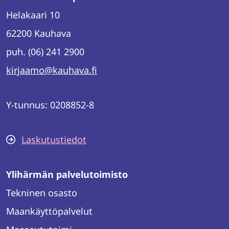
Helakaari 10
62200 Kauhava
puh. (06) 241 2900
kirjaamo@kauhava.fi
Y-tunnus: 0208852-8
Laskutustiedot
Ylihärmän palvelutoimisto
Tekninen osasto
Maankäyttöpalvelut