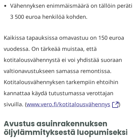
Vähennyksen enimmäismäärä on tällöin peräti
3 500 euroa henkilöä kohden.
Kaikissa tapauksissa omavastuu on 150 euroa
vuodessa. On tärkeää muistaa, että
kotitalousvähennystä ei voi yhdistää suoraan
valtionavustukseen samassa remontissa.
Kotitalousvähennyksen tarkempiin ehtoihin
kannattaa käydä tutustumassa verottajan
sivuilla. (
www.vero.fi/kotitalousvähennys
)
Avustus asuinrakennuksen
öljylämmityksestä luopumiseks
i