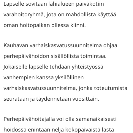
Lapselle sovitaan lähialueen päiväkotiin
varahoitoryhmä, jota on mahdollista käyttää
oman hoitopaikan ollessa kiinni.
Kauhavan varhaiskasvatussuunnitelma ohjaa
perhepäivähoidon sisällöllistä toimintaa.
Jokaiselle lapselle tehdään yhteistyössä
vanhempien kanssa yksilöllinen
varhaiskasvatussuunnitelma, jonka toteutumista
seurataan ja täydennetään vuosittain.
Perhepäivähoitajalla voi olla samanaikaisesti
hoidossa enintään neljä kokopäiväistä lasta