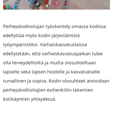
Perhepäivähoitajan työskentely omassa kodissa
edellyttää myös kodin järjestämistä
työympäristöksi. Varhaiskasvatuslaissa
edellytetään, että varhaiskasvatuspaikan tulee
olla terveydellisiltä ja muilta olosuhteiltaan
lapselle sekä lapsen hoidolle ja kasvatukselle
turvallinen ja sopiva. Kodin olosuhteet arvioidaan
perhepäivähoitajien esihenkilön tekemien
kotikäyntien yhteydessä.