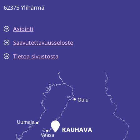
62375 Ylihärmä
Asiointi
Saavutettavuusseloste
Tietoa sivustosta