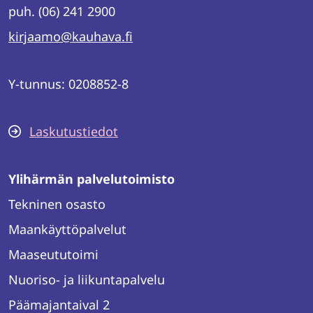
puh. (06) 241 2900
kirjaamo@kauhava.fi
Y-tunnus: 0208852-8
Laskutustiedot
Ylihärmän palvelutoimisto
Tekninen osasto
Maankäyttöpalvelut
Maaseututoimi
Nuoriso- ja liikuntapalvelu
Päämajantaival 2