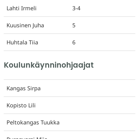
Lahti Irmeli
3-4
Kuusinen Juha
5
Huhtala Tiia
6
Koulunkäynninohjaajat
Kangas Sirpa
Kopisto Lili
Peltokangas Tuukka