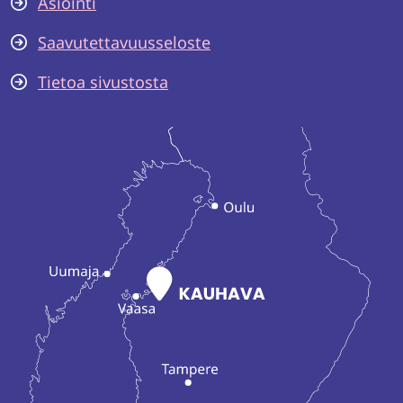
Asiointi
Saavutettavuusseloste
Tietoa sivustosta