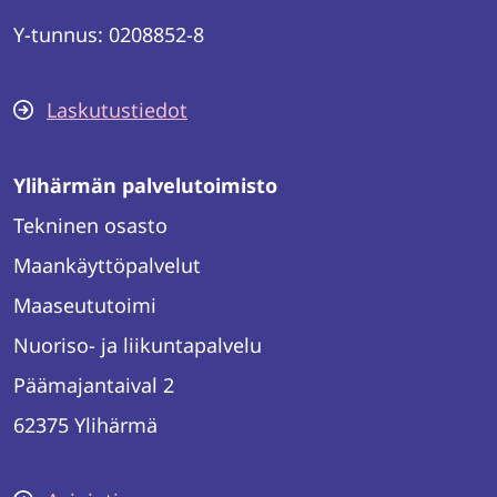
Y-tunnus: 0208852-8
Laskutustiedot
Ylihärmän palvelutoimisto
Tekninen osasto
Maankäyttöpalvelut
Maaseututoimi
Nuoriso- ja liikuntapalvelu
Päämajantaival 2
62375 Ylihärmä