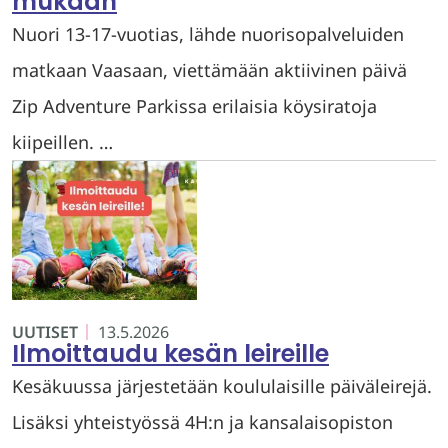
mukaan
Nuori 13-17-vuotias, lähde nuorisopalveluiden
matkaan Vaasaan, viettämään aktiivinen päivä
Zip Adventure Parkissa erilaisia köysiratoja
kiipeillen. …
UUTISET
13.5.2026
Ilmoittaudu kesän leireille
Kesäkuussa järjestetään koululaisille päiväleirejä.
Lisäksi yhteistyössä 4H:n ja kansalaisopiston