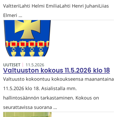
ValtteriLahti Helmi EmiliaLahti Henri JuhaniLiias
Elmeri …
UUTISET
11.5.2026
Valtuuston kokous 11.5.2026 klo 18
Valtuusto kokoontuu kokoukseensa maanantaina
11.5.2026 klo 18. Asialistalla mm.
hallintosäännön tarkastaminen. Kokous on
seurattavissa suorana …