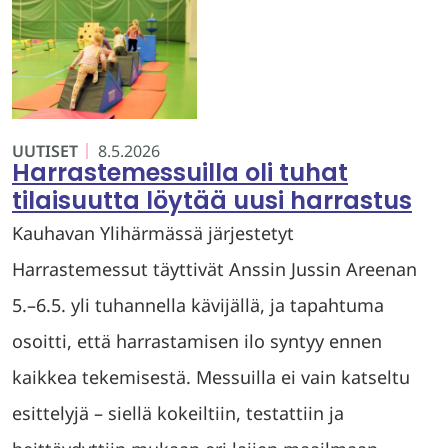
UUTISET
8.5.2026
Harrastemessuilla oli tuhat
tilaisuutta löytää uusi harrastus
Kauhavan Ylihärmässä järjestetyt
Harrastemessut täyttivät Anssin Jussin Areenan
5.–6.5. yli tuhannella kävijällä, ja tapahtuma
osoitti, että harrastamisen ilo syntyy ennen
kaikkea tekemisestä. Messuilla ei vain katseltu
esittelyjä – siellä kokeiltiin, testattiin ja