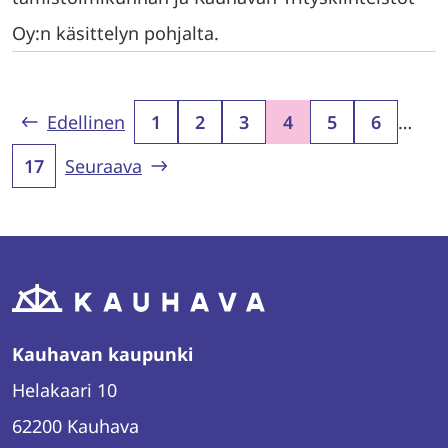
Oy:n käsittelyn pohjalta.
Edellinen
1
2
3
4
5
6
…
17
Seuraava
Kauhavan kaupunki
Helakaari 10
62200 Kauhava