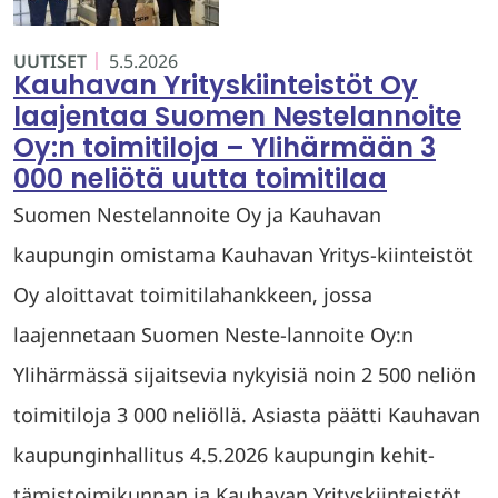
UUTISET
5.5.2026
Kauhavan Yrityskiinteistöt Oy
laajentaa Suomen Nestelannoite
Oy:n toimitiloja – Ylihärmään 3
000 neliötä uutta toimitilaa
Suomen Nestelannoite Oy ja Kauhavan
kaupungin omistama Kauhavan Yritys-kiinteistöt
Oy aloittavat toimitilahankkeen, jossa
laajennetaan Suomen Neste-lannoite Oy:n
Ylihärmässä sijaitsevia nykyisiä noin 2 500 neliön
toimitiloja 3 000 neliöllä. Asiasta päätti Kauhavan
kaupunginhallitus 4.5.2026 kaupungin kehit-
tämistoimikunnan ja Kauhavan Yrityskiinteistöt