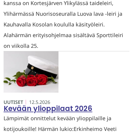
kanssa on Kortesjärven Ylikylässä taideleiri,
Ylihärmässä Nuorisoseuralla Luova lava -leiri ja
Kauhavalla Kosolan koululla käsityöleiri.
Alahärmän erityisohjelmaa sisältävä Sporttileiri
on viikolla 25.
UUTISET
12.5.2026
Kevään ylioppilaat 2026
Lämpimät onnittelut kevään ylioppilaille ja
kotijoukoille! Härmän lukio:Erkinheimo Veeti