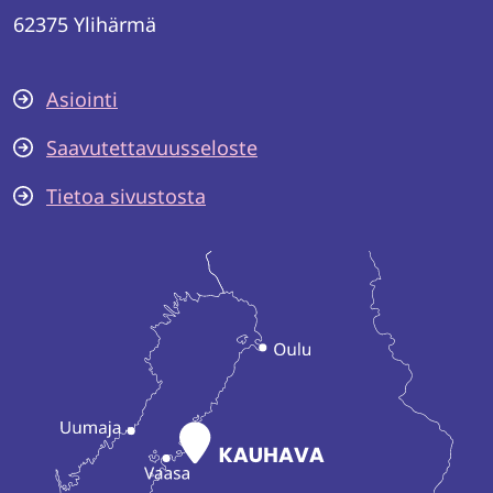
62375 Ylihärmä
Asiointi
Saavutettavuusseloste
Tietoa sivustosta