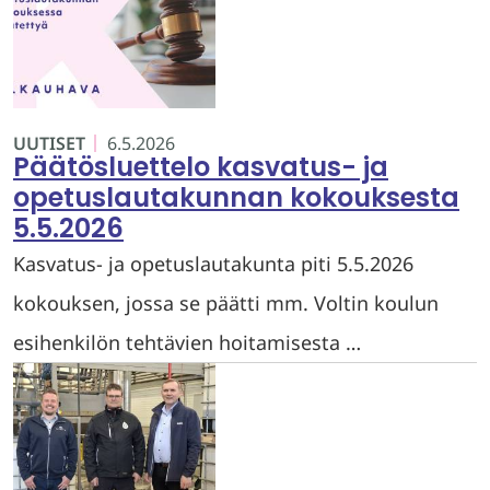
UUTISET
6.5.2026
Päätösluettelo kasvatus- ja
opetuslautakunnan kokouksesta
5.5.2026
Kasvatus- ja opetuslautakunta piti 5.5.2026
kokouksen, jossa se päätti mm. Voltin koulun
esihenkilön tehtävien hoitamisesta …