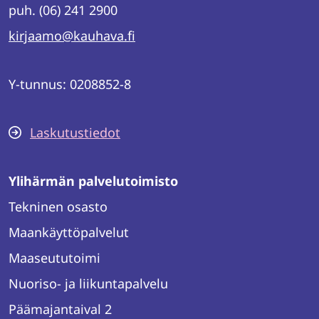
puh. (06) 241 2900
kirjaamo@kauhava.fi
Y-tunnus: 0208852-8
Laskutustiedot
Ylihärmän palvelutoimisto
Tekninen osasto
Maankäyttöpalvelut
Maaseututoimi
Nuoriso- ja liikuntapalvelu
Päämajantaival 2