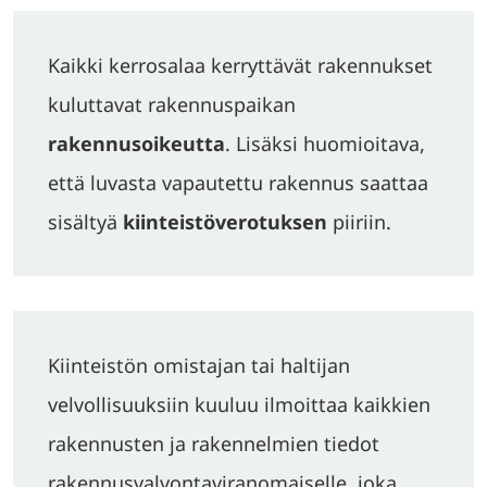
Kaikki kerrosalaa kerryttävät rakennukset
kuluttavat rakennuspaikan
rakennusoikeutta
. Lisäksi huomioitava,
että luvasta vapautettu rakennus saattaa
sisältyä
kiinteistöverotuksen
piiriin.
Kiinteistön omistajan tai haltijan
velvollisuuksiin kuuluu ilmoittaa kaikkien
rakennusten ja rakennelmien tiedot
rakennusvalvontaviranomaiselle, joka