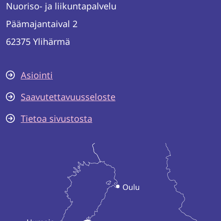
Nuoriso- ja liikuntapalvelu
Päämajantaival 2
62375 Ylihärmä
Asiointi
Saavutettavuusseloste
Tietoa sivustosta