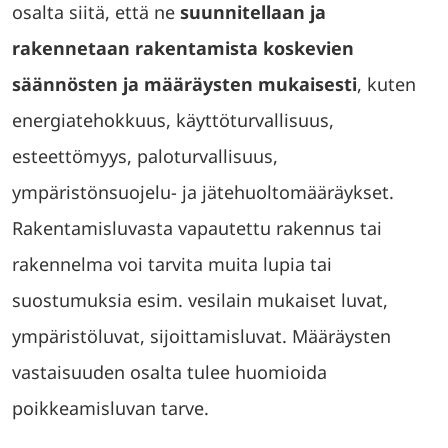
osalta siitä, että ne
suunnitellaan ja
rakennetaan
rakentamista koskevien
säännösten ja määräysten mukaisesti
, kuten
energiatehokkuus, käyttöturvallisuus,
esteettömyys, paloturvallisuus,
ympäristönsuojelu- ja jätehuoltomääräykset.
Rakentamisluvasta vapautettu rakennus tai
rakennelma voi tarvita muita lupia tai
suostumuksia esim. vesilain mukaiset luvat,
ympäristöluvat, sijoittamisluvat. Määräysten
vastaisuuden osalta tulee huomioida
poikkeamisluvan tarve.