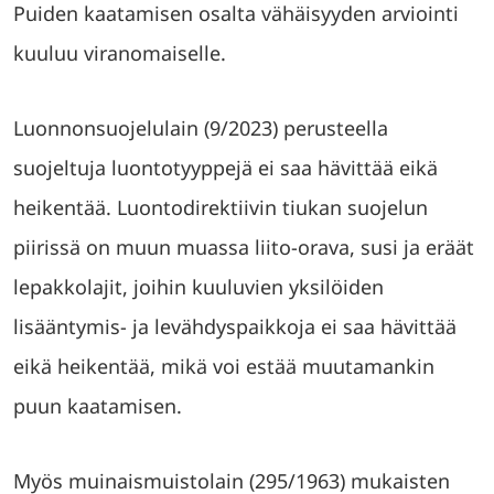
Puiden kaatamisen osalta vähäisyyden arviointi
kuuluu viranomaiselle.
Luonnonsuojelulain (9/2023) perusteella
suojeltuja luontotyyppejä ei saa hävittää eikä
heikentää. Luontodirektiivin tiukan suojelun
piirissä on muun muassa liito-orava, susi ja eräät
lepakkolajit, joihin kuuluvien yksilöiden
lisääntymis- ja levähdyspaikkoja ei saa hävittää
eikä heikentää, mikä voi estää muutamankin
puun kaatamisen.
Myös muinaismuistolain (295/1963) mukaisten