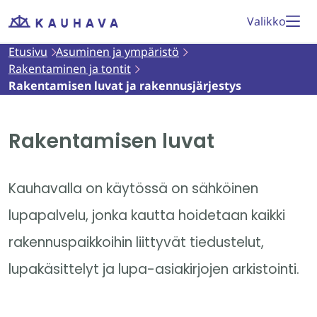
Siirry
Valikko
Etusivu
sisältöön
Etusivu
Asuminen ja ympäristö
Rakentaminen ja tontit
Rakentamisen luvat ja rakennusjärjestys
Rakentamisen luvat
Kauhavalla on käytössä on sähköinen
lupapalvelu, jonka kautta hoidetaan kaikki
rakennuspaikkoihin liittyvät tiedustelut,
lupakäsittelyt ja lupa-asiakirjojen arkistointi.