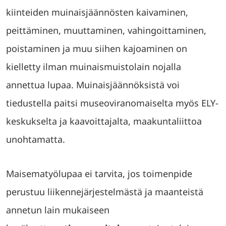
kiinteiden muinaisjäännösten kaivaminen,
peittäminen, muuttaminen, vahingoittaminen,
poistaminen ja muu siihen kajoaminen on
kielletty ilman muinaismuistolain nojalla
annettua lupaa. Muinaisjäännöksistä voi
tiedustella paitsi museoviranomaiselta myös ELY-
keskukselta ja kaavoittajalta, maakuntaliittoa
unohtamatta.
Maisematyölupaa ei tarvita, jos toimenpide
perustuu liikennejärjestelmästä ja maanteistä
annetun lain mukaiseen