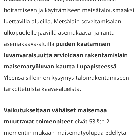
hoitamiseen ja käyttämiseen metsätalousmaaksi
luettavilla alueilla. Metsälain soveltamisalan
ulkopuolelle jäävillä asemakaava- ja ranta-
asemakaava-aluilla
puiden kaatamisen
luvanvaraisuutta arvioidaan rakentamislain
maisematyöluvan kautta Lupapisteessä
.
Yleensä silloin on kysymys talonrakentamiseen
tarkoitetuista kaava-alueista.
Vaikutukseltaan vähäiset maisemaa
muuttavat toimenpiteet
eivät 53 §:n 2
momentin mukaan maisematyölupaa edellytä.