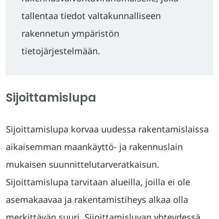
tallentaa tiedot valtakunnalliseen
rakennetun ympäristön
tietojärjestelmään.
Sijoittamislupa
Sijoittamislupa korvaa uudessa rakentamislaissa
aikaisemman maankäyttö- ja rakennuslain
mukaisen suunnittelutarveratkaisun.
Sijoittamislupa tarvitaan alueilla, joilla ei ole
asemakaavaa ja rakentamistiheys alkaa olla
merkittävän suuri. Sijoittamisluvan yhteydessä