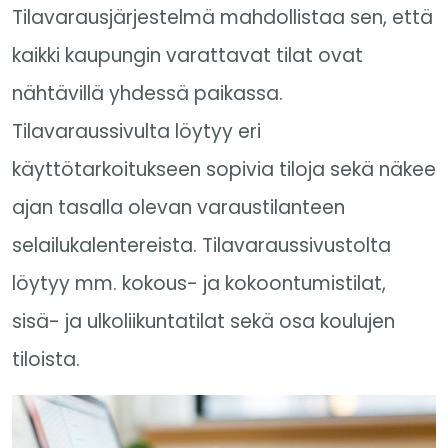
Tilavarausjärjestelmä mahdollistaa sen, että
kaikki kaupungin varattavat tilat ovat
nähtävillä yhdessä paikassa.
Tilavaraussivulta löytyy eri
käyttötarkoitukseen sopivia tiloja sekä näkee
ajan tasalla olevan varaustilanteen
selailukalentereista. Tilavaraussivustolta
löytyy mm. kokous- ja kokoontumistilat,
sisä- ja ulkoliikuntatilat sekä osa koulujen
tiloista.