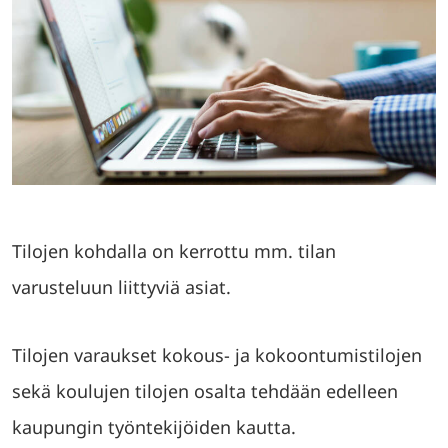
Tilojen kohdalla on kerrottu mm. tilan
varusteluun liittyviä asiat.
Tilojen varaukset kokous- ja kokoontumistilojen
sekä koulujen tilojen osalta tehdään edelleen
kaupungin työntekijöiden kautta.