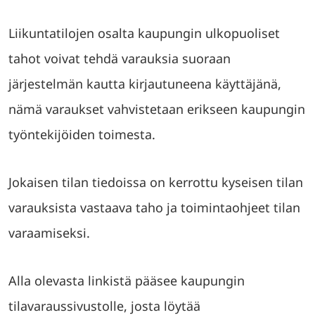
Liikuntatilojen osalta kaupungin ulkopuoliset
tahot voivat tehdä varauksia suoraan
järjestelmän kautta kirjautuneena käyttäjänä,
nämä varaukset vahvistetaan erikseen kaupungin
työntekijöiden toimesta.
Jokaisen tilan tiedoissa on kerrottu kyseisen tilan
varauksista vastaava taho ja toimintaohjeet tilan
varaamiseksi.
Alla olevasta linkistä pääsee kaupungin
tilavaraussivustolle, josta löytää