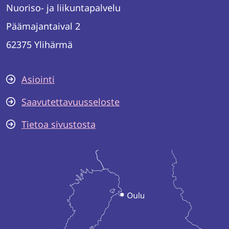
Nuoriso- ja liikuntapalvelu
Päämajantaival 2
62375 Ylihärmä
Asiointi
Saavutettavuusseloste
Tietoa sivustosta