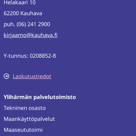
Helakaari 10
62200 Kauhava
puh. (06) 241 2900
kirjaamo@kauhava.fi
Y-tunnus: 0208852-8
Laskutustiedot
Ylihärmän palvelutoimisto
Tekninen osasto
Maankäyttöpalvelut
Maaseututoimi