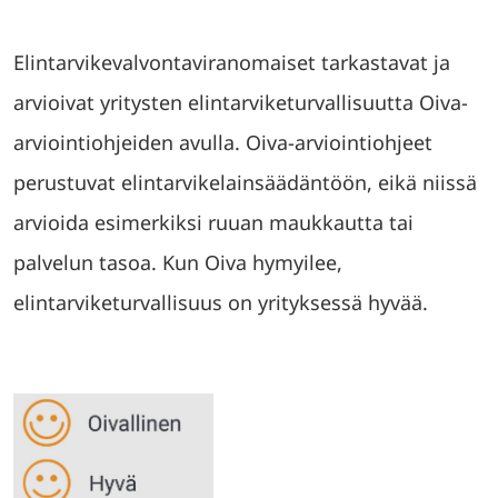
Elintarvikevalvontaviranomaiset tarkastavat ja
arvioivat yritysten elintarviketurvallisuutta Oiva-
arviointiohjeiden avulla. Oiva-arviointiohjeet
perustuvat elintarvikelainsäädäntöön, eikä niissä
arvioida esimerkiksi ruuan maukkautta tai
palvelun tasoa. Kun Oiva hymyilee,
elintarviketurvallisuus on yrityksessä hyvää.