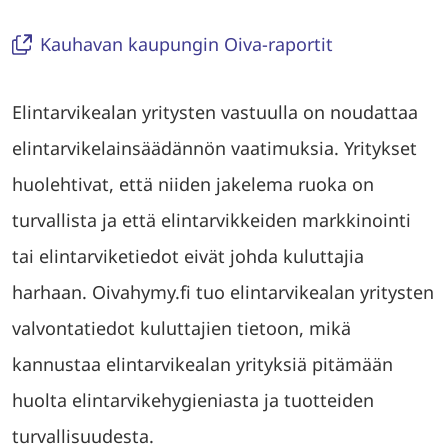
Kauhavan kaupungin Oiva-raportit
Elintarvikealan yritysten vastuulla on noudattaa
elintarvikelainsäädännön vaatimuksia. Yritykset
huolehtivat, että niiden jakelema ruoka on
turvallista ja että elintarvikkeiden markkinointi
tai elintarviketiedot eivät johda kuluttajia
harhaan. Oivahymy.fi tuo elintarvikealan yritysten
valvontatiedot kuluttajien tietoon, mikä
kannustaa elintarvikealan yrityksiä pitämään
huolta elintarvikehygieniasta ja tuotteiden
turvallisuudesta.