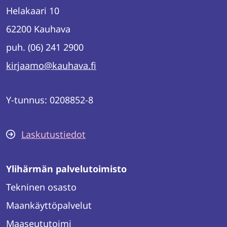
Helakaari 10
62200 Kauhava
puh. (06) 241 2900
kirjaamo@kauhava.fi
Y-tunnus: 0208852-8
Laskutustiedot
Ylihärmän palvelutoimisto
Tekninen osasto
Maankäyttöpalvelut
Maaseututoimi