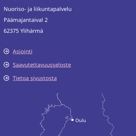
Nuoriso- ja liikuntapalvelu
Päämajantaival 2
62375 Ylihärmä
Asiointi
Saavutettavuusseloste
Tietoa sivustosta