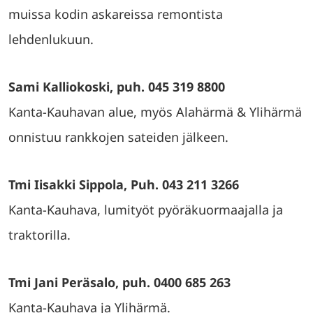
muissa kodin askareissa remontista
lehdenlukuun.
Sami Kalliokoski, puh. 045 319 8800
Kanta-Kauhavan alue, myös Alahärmä & Ylihärmä
onnistuu rankkojen sateiden jälkeen.
Tmi Iisakki Sippola, Puh. 043 211 3266
Kanta-Kauhava, lumityöt pyöräkuormaajalla ja
traktorilla.
Tmi Jani Peräsalo, puh. 0400 685 263
Kanta-Kauhava ja Ylihärmä.