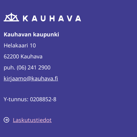
Kauhavan kaupunki
Helakaari 10
62200 Kauhava
puh. (06) 241 2900
kirjaamo@kauhava.fi
Y-tunnus: 0208852-8
Laskutustiedot