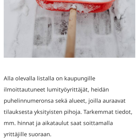
Alla olevalla listalla on kaupungille
ilmoittautuneet lumityöyrittäjät, heidän
puhelinnumeronsa sekä alueet, joilla auraavat
tilauksesta yksityisten pihoja. Tarkemmat tiedot,
mm. hinnat ja aikataulut saat soittamalla
yrittäjille suoraan.