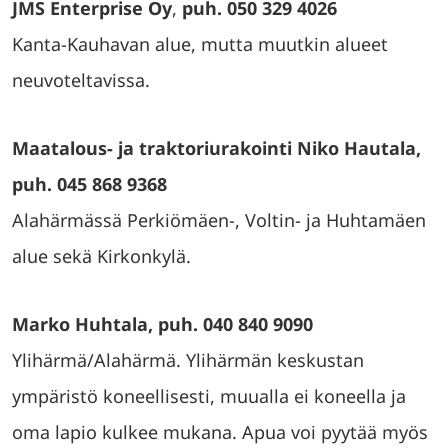
JMS Enterprise Oy
,
puh. 050 329 4026
Kanta-Kauhavan alue, mutta muutkin alueet
neuvoteltavissa.
Maatalous- ja traktoriurakointi Niko Hautala,
puh. 045 868 9368
Alahärmässä Perkiömäen-, Voltin- ja Huhtamäen
alue sekä Kirkonkylä.
Marko Huhtala, puh. 040 840 9090
Ylihärmä/Alahärmä. Ylihärmän keskustan
ympäristö koneellisesti, muualla ei koneella ja
oma lapio kulkee mukana. Apua voi pyytää myös