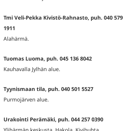
Tmi Veli-Pekka Kivistö-Rahnasto, puh. 040 579
1911
Alahärmä.
Tuomas Luoma, puh. 045 136 8042
Kauhavalla Jylhän alue.
Tyynismaan tila, puh. 040 501 5527
Purmojärven alue.
Urakointi Perämäki, puh. 044 257 0390
Ylihärmän keskusta, Hakola, Kivihuhta.