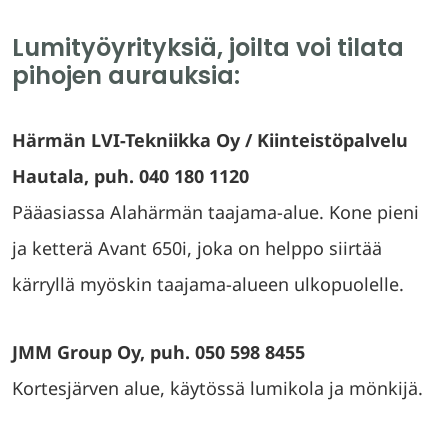
Lumityöyrityksiä, joilta voi tilata
pihojen aurauksia:
Härmän LVI-Tekniikka Oy / Kiinteistöpalvelu
Hautala, puh. 040 180 1120
Pääasiassa Alahärmän taajama-alue. Kone pieni
ja ketterä Avant 650i, joka on helppo siirtää
kärryllä myöskin taajama-alueen ulkopuolelle.
JMM Group Oy, puh. 050 598 8455
Kortesjärven alue, käytössä lumikola ja mönkijä.