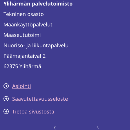
Ylihärmän palvelutoimisto
Tekninen osasto
Maankäyttöpalvelut
Maaseututoimi
Nuoriso- ja liikuntapalvelu
Päämajantaival 2
62375 Ylihärmä
Asiointi
Saavutettavuusseloste
Tietoa sivustosta