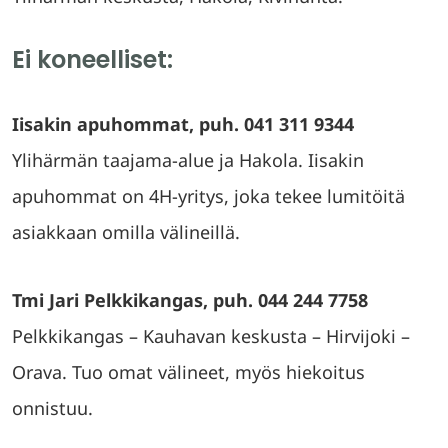
Ei koneelliset:
Iisakin apuhommat, puh. 041 311 9344
Ylihärmän taajama-alue ja Hakola. Iisakin
apuhommat on 4H-yritys, joka tekee lumitöitä
asiakkaan omilla välineillä.
Tmi Jari Pelkkikangas, puh. 044 244 7758
Pelkkikangas – Kauhavan keskusta – Hirvijoki –
Orava. Tuo omat välineet, myös hiekoitus
onnistuu.