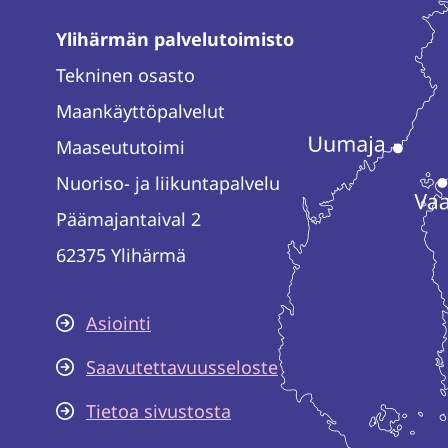
Ylihärmän palvelutoimisto
Tekninen osasto
Maankäyttöpalvelut
Maaseututoimi
Nuoriso- ja liikuntapalvelu
Päämajantaival 2
62375 Ylihärmä
Asiointi
Saavutettavuusseloste
Tietoa sivustosta