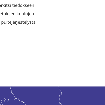
rkitsi tiedokseen
petuksen koulujen
puitejärjestelystä