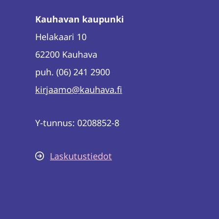
Kauhavan kaupunki
Helakaari 10
62200 Kauhava
puh. (06) 241 2900
kirjaamo@kauhava.fi
Y-tunnus: 0208852-8
Laskutustiedot