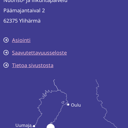
Nuoriso- ja liikuntapalvelu
Päämajantaival 2
62375 Ylihärmä
Asiointi
Saavutettavuusseloste
Tietoa sivustosta