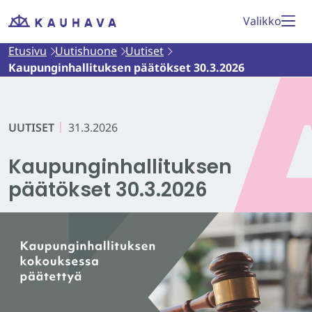
Siirry
Valikko
Etusivu
sisältöön
Etusivu
Uutishuone
Uutiset
Kaupunginhallituksen päätökset 30.3.2026
UUTISET
31.3.2026
Kaupunginhallituksen
päätökset 30.3.2026