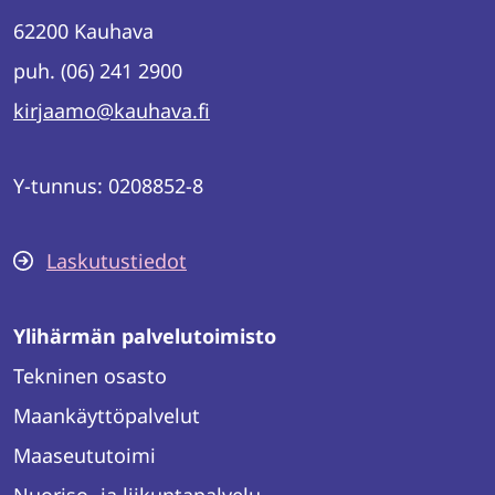
62200 Kauhava
puh. (06) 241 2900
kirjaamo@kauhava.fi
Y-tunnus: 0208852-8
Laskutustiedot
Ylihärmän palvelutoimisto
Tekninen osasto
Maankäyttöpalvelut
Maaseututoimi