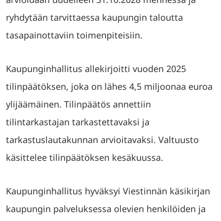
ryhdytään tarvittaessa kaupungin taloutta
tasapainottaviin toimenpiteisiin.
Kaupunginhallitus allekirjoitti vuoden 2025
tilinpäätöksen, joka on lähes 4,5 miljoonaa euroa
ylijäämäinen. Tilinpäätös annettiin
tilintarkastajan tarkastettavaksi ja
tarkastuslautakunnan arvioitavaksi. Valtuusto
käsittelee tilinpäätöksen kesäkuussa.
Kaupunginhallitus hyväksyi Viestinnän käsikirjan
kaupungin palveluksessa olevien henkilöiden ja