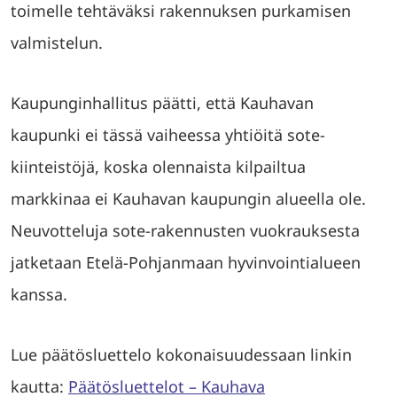
toimelle tehtäväksi rakennuksen purkamisen
valmistelun.
Kaupunginhallitus päätti, että Kauhavan
kaupunki ei tässä vaiheessa yhtiöitä sote-
kiinteistöjä, koska olennaista kilpailtua
markkinaa ei Kauhavan kaupungin alueella ole.
Neuvotteluja sote-rakennusten vuokrauksesta
jatketaan Etelä-Pohjanmaan hyvinvointialueen
kanssa.
Lue päätösluettelo kokonaisuudessaan linkin
kautta:
Päätösluettelot – Kauhava