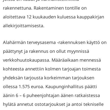
rakennettuna. Rakentaminen tontille on
aloitettava 12 kuukauden kuluessa kauppakirjan
allekirjoittamisesta.
Alahärmän terveysasema -rakennuksen käyttö on
päättynyt ja rakennus on ollut myynnissä
verkkohuutokaupassa. Määräaikaan mennessä
kohteesta annettiin kolmen tarjoajan toimesta
yhdeksän tarjousta korkeimman tarjouksen
ollessa 1.575 euroa. Kaupunginhallitus päätti
äänin 6 – 6 puheenjohtajan äänen ratkaistessa
hylätä annetut ostotarjoukset ja antoi tekniselle