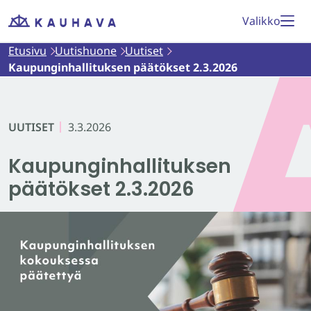
Siirry
Valikko
Etusivu
sisältöön
Etusivu
Uutishuone
Uutiset
Kaupunginhallituksen päätökset 2.3.2026
UUTISET
3.3.2026
Kaupunginhallituksen
päätökset 2.3.2026