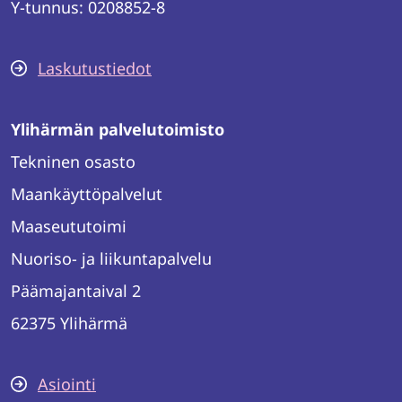
Y-tunnus: 0208852-8
Laskutustiedot
Ylihärmän palvelutoimisto
Tekninen osasto
Maankäyttöpalvelut
Maaseututoimi
Nuoriso- ja liikuntapalvelu
Päämajantaival 2
62375 Ylihärmä
Asiointi