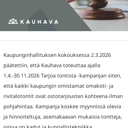
Kaupunginhallituksen kokouksessa 2.3.2026
päätettiin, että Kauhava toteuttaa ajalla
1.4.-30.11.2026 Tarjoa tontista -kampanjan siten,
että kaikki kaupungin omistamat omakoti- ja
rivitalotontit ovat ostotarjousten kohteena ilman
pohjahintaa. Kampanja koskee myynnissä olevia
ja hinnoiteltuja, asemakaavan mukaisia tontteja,
joissa on kadut ja kunnallistekniikka