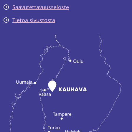
Saavutettavuusseloste
Tietoa sivustosta