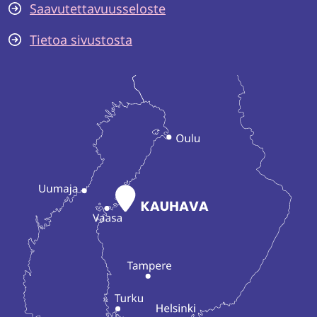
Saavutettavuusseloste
Tietoa sivustosta