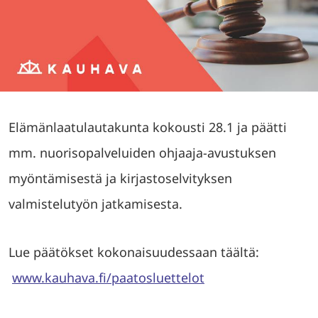
Elämänlaatulautakunta kokousti 28.1 ja päätti
mm. nuorisopalveluiden ohjaaja-avustuksen
myöntämisestä ja kirjastoselvityksen
valmistelutyön jatkamisesta.
Lue päätökset kokonaisuudessaan täältä:
www.kauhava.fi/paatosluettelot