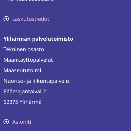
Laskutustiedot
Ylihärmän palvelutoimisto
Tekninen osasto
Maankäyttöpalvelut
Maaseututoimi
Nuoriso- ja liikuntapalvelu
Päämajantaival 2
62375 Ylihärmä
Asiointi