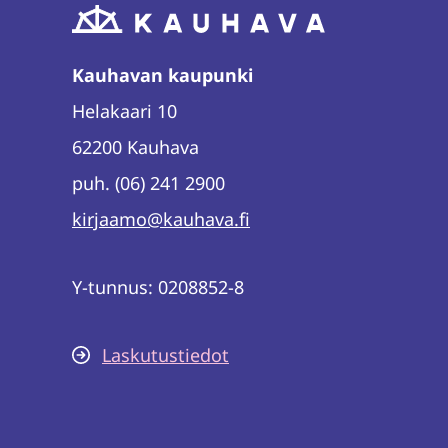
Kauhavan kaupunki
Helakaari 10
62200 Kauhava
puh. (06) 241 2900
kirjaamo@kauhava.fi
Y-tunnus: 0208852-8
Laskutustiedot