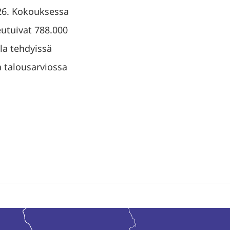
26. Kokouksessa
eutuivat 788.000
la tehdyissä
 talousarviossa