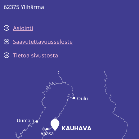
62375 Ylihärmä
Asiointi
Saavutettavuusseloste
Tietoa sivustosta