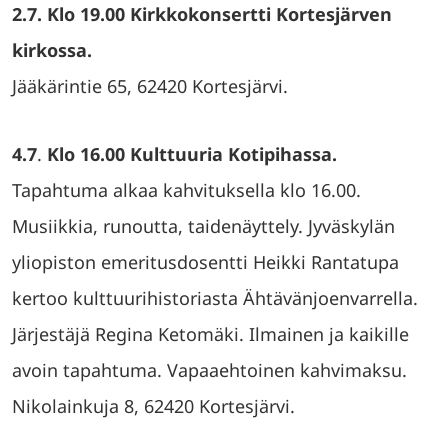
2.7. Klo 19.00 Kirkkokonsertti Kortesjärven
kirkossa.
Jääkärintie 65, 62420 Kortesjärvi.
4.7
.
Klo 16.00 Kulttuuria Kotipihassa.
Tapahtuma alkaa kahvituksella klo 16.00.
Musiikkia, runoutta, taidenäyttely. Jyväskylän
yliopiston emeritusdosentti Heikki Rantatupa
kertoo kulttuurihistoriasta Ähtävänjoenvarrella.
Järjestäjä Regina Ketomäki. Ilmainen ja kaikille
avoin tapahtuma. Vapaaehtoinen kahvimaksu.
Nikolainkuja 8, 62420 Kortesjärvi.