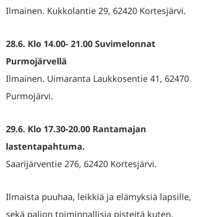
Ilmainen. Kukkolantie 29, 62420 Kortesjärvi.
28.6.
Klo 14.00- 21.00 Suvimelonnat
Purmojärvellä
Ilmainen. Uimaranta Laukkosentie 41, 62470
Purmojärvi.
29.6. Klo 17.30-20.00 Rantamajan
lastentapahtuma.
Saarijärventie 276, 62420 Kortesjärvi.
Ilmaista puuhaa, leikkiä ja elämyksiä lapsille,
sekä paljon toiminnallisia pisteitä kuten,