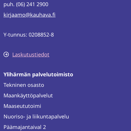
puh. (06) 241 2900
kirjaamo@kauhava.fi
Y-tunnus: 0208852-8
Laskutustiedot
Ylihärmän palvelutoimisto
Tekninen osasto
Maankäyttöpalvelut
Maaseututoimi
Nuoriso- ja liikuntapalvelu
Päämajantaival 2