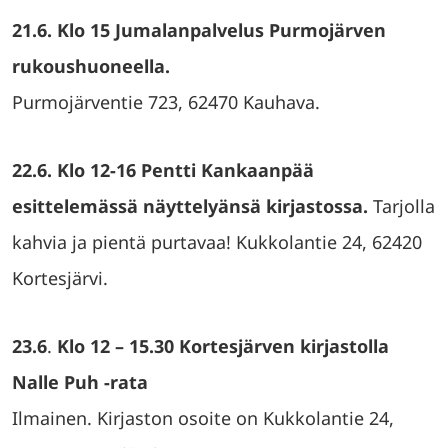
21.6. Klo 15 Jumalanpalvelus Purmojärven
rukoushuoneella.
Purmojärventie 723, 62470 Kauhava.
22.6. Klo 12-16 Pentti Kankaanpää
esittelemässä näyttelyänsä kirjastossa.
Tarjolla
kahvia ja pientä purtavaa! Kukkolantie 24, 62420
Kortesjärvi.
23.6
.
Klo 12 – 15.30 Kortesjärven kirjastolla
Nalle Puh -rata
Ilmainen. Kirjaston osoite on Kukkolantie 24,