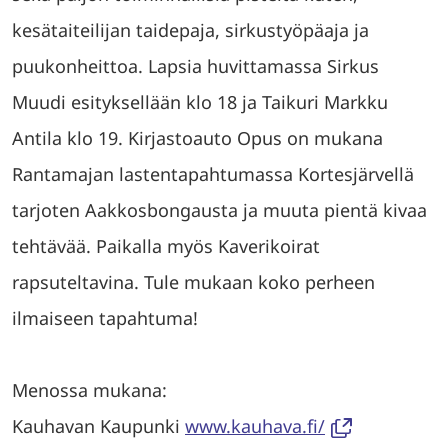
kesätaiteilijan taidepaja, sirkustyöpäaja ja
puukonheittoa. Lapsia huvittamassa Sirkus
Muudi esityksellään klo 18 ja Taikuri Markku
Antila klo 19. Kirjastoauto Opus on mukana
Rantamajan lastentapahtumassa Kortesjärvellä
tarjoten Aakkosbongausta ja muuta pientä kivaa
tehtävää. Paikalla myös Kaverikoirat
rapsuteltavina. Tule mukaan koko perheen
ilmaiseen tapahtuma!
Menossa mukana:
Kauhavan Kaupunki
www.kauhava.fi/