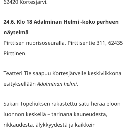
62420 Kortesjärvi.
24.6.
Klo 18 Adalminan Helmi -koko perheen
näytelmä
Pirttisen nuorisoseuralla. Pirttisentie 311, 62435
Pirttinen.
Teatteri Tie saapuu Kortesjärvelle keskiviikkona
esityksellään
Adalminan helmi
.
Sakari Topeliuksen rakastettu satu herää eloon
luonnon keskellä – tarinana kauneudesta,
rikkaudesta, älykkyydestä ja kaikkein