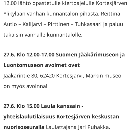
12.00 lähtö opastetulle kiertoajelulle Kortesjärven
Ylikylään vanhan kunnantalon pihasta. Reittinä
Autio – Kalijärvi – Pirttinen – Tuhkasaari ja paluu
takaisin vanhalle kunnantalolle.
27.6. Klo 12.00-17.00 Suomen Jääkärimuseon ja
Luontomuseon avoimet ovet
Jääkärintie 80, 62420 Kortesjärvi, Markin museo
on myös avoinna!
27.6. Klo 15.00 Laula kanssain -
yhteislaulutilaisuus Kortesjärven keskustan
nuorisoseuralla
Laulattajana Jari Puhakka.