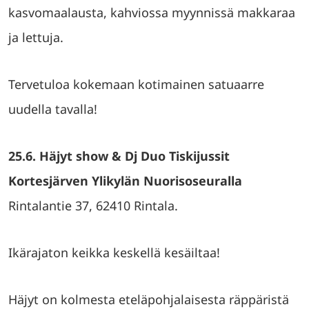
kasvomaalausta, kahviossa myynnissä makkaraa
ja lettuja.
Tervetuloa kokemaan kotimainen satuaarre
uudella tavalla!
25.6. Häjyt show & Dj Duo Tiskijussit
Kortesjärven Ylikylän Nuorisoseuralla
Rintalantie 37, 62410 Rintala.
Ikärajaton keikka keskellä kesäiltaa!
Häjyt on kolmesta eteläpohjalaisesta räppäristä