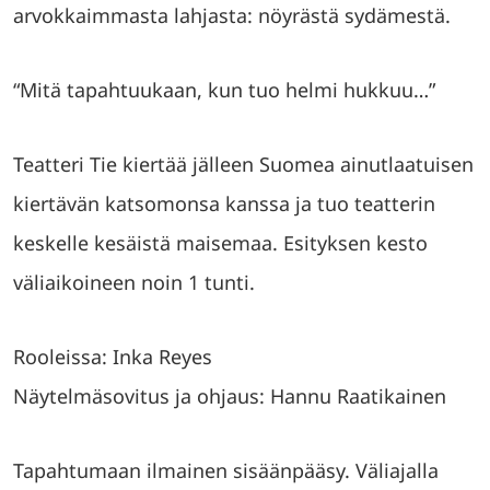
arvokkaimmasta lahjasta: nöyrästä sydämestä.
“Mitä tapahtuukaan, kun tuo helmi hukkuu…”
Teatteri Tie kiertää jälleen Suomea ainutlaatuisen
kiertävän katsomonsa kanssa ja tuo teatterin
keskelle kesäistä maisemaa. Esityksen kesto
väliaikoineen noin 1 tunti.
Rooleissa: Inka Reyes
Näytelmäsovitus ja ohjaus: Hannu Raatikainen
Tapahtumaan ilmainen sisäänpääsy. Väliajalla