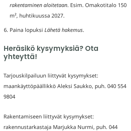
rakentaminen aloitetaan
. Esim. Omakotitalo 150
m², huhtikuussa 2027.
Paina lopuksi
Lähetä hakemus
.
Heräsikö kysymyksiä? Ota
yhteyttä!
Tarjouskilpailuun liittyvät kysymykset:
maankäyttöpäällikkö Aleksi Saukko, puh. 040 554
9804
Rakentamiseen liittyvät kysymykset:
rakennustarkastaja Marjukka Nurmi, puh. 044