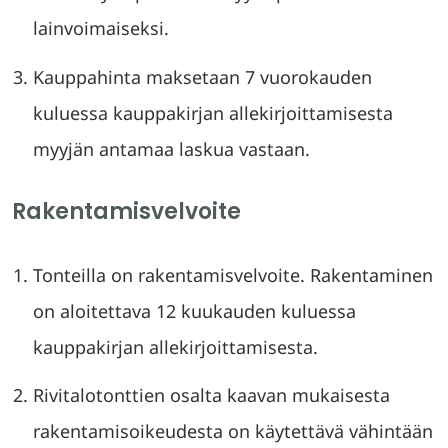
lainvoimaiseksi.
Kauppahinta maksetaan 7 vuorokauden
kuluessa kauppakirjan allekirjoittamisesta
myyjän antamaa laskua vastaan.
Rakentamisvelvoite
Tonteilla on rakentamisvelvoite. Rakentaminen
on aloitettava 12 kuukauden kuluessa
kauppakirjan allekirjoittamisesta.
Rivitalotonttien osalta kaavan mukaisesta
rakentamisoikeudesta on käytettävä vähintään