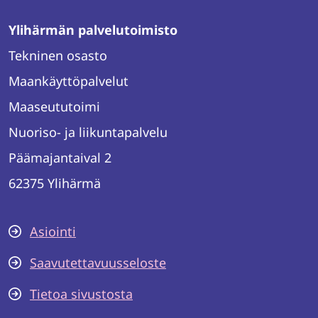
Ylihärmän palvelutoimisto
Tekninen osasto
Maankäyttöpalvelut
Maaseututoimi
Nuoriso- ja liikuntapalvelu
Päämajantaival 2
62375 Ylihärmä
Asiointi
Saavutettavuusseloste
Tietoa sivustosta