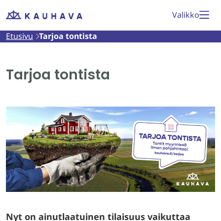
Siirry
Valikko
Etusivu
sisältöön
Etusivu
Tarjoa tontista
Tarjoa tontista
Nyt on ainutlaatuinen tilaisuus vaikuttaa