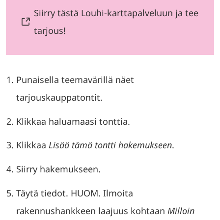
Siirry tästä Louhi-karttapalveluun ja tee
tarjous!
Punaisella teemavärillä näet
tarjouskauppatontit.
Klikkaa haluamaasi tonttia.
Klikkaa
Lisää tämä tontti hakemukseen
.
Siirry hakemukseen.
Täytä tiedot. HUOM. Ilmoita
rakennushankkeen laajuus kohtaan
Milloin