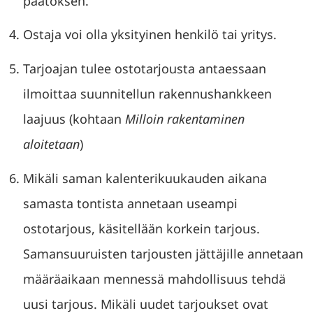
päätöksen.
Ostaja voi olla yksityinen henkilö tai yritys.
Tarjoajan tulee ostotarjousta antaessaan
ilmoittaa suunnitellun rakennushankkeen
laajuus (kohtaan
Milloin rakentaminen
aloitetaan
)
Mikäli saman kalenterikuukauden aikana
samasta tontista annetaan useampi
ostotarjous, käsitellään korkein tarjous.
Samansuuruisten tarjousten jättäjille annetaan
määräaikaan mennessä mahdollisuus tehdä
uusi tarjous. Mikäli uudet tarjoukset ovat