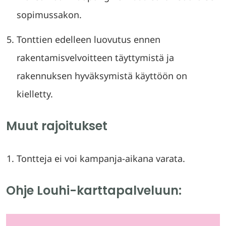
sopimussakon.
Tonttien edelleen luovutus ennen
rakentamisvelvoitteen täyttymistä ja
rakennuksen hyväksymistä käyttöön on
kielletty.
Muut rajoitukset
Tontteja ei voi kampanja-aikana varata.
Ohje Louhi-karttapalveluun: