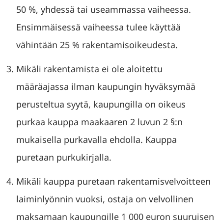
50 %, yhdessä tai useammassa vaiheessa.
Ensimmäisessä vaiheessa tulee käyttää
vähintään 25 % rakentamisoikeudesta.
Mikäli rakentamista ei ole aloitettu
määräajassa ilman kaupungin hyväksymää
perusteltua syytä, kaupungilla on oikeus
purkaa kauppa maakaaren 2 luvun 2 §:n
mukaisella purkavalla ehdolla. Kauppa
puretaan purkukirjalla.
Mikäli kauppa puretaan rakentamisvelvoitteen
laiminlyönnin vuoksi, ostaja on velvollinen
maksamaan kaupungille 1 000 euron suuruisen