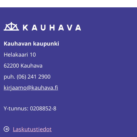
Kauhavan kaupunki
Helakaari 10
62200 Kauhava
puh. (06) 241 2900
kirjaamo@kauhava.fi
Y-tunnus: 0208852-8
Laskutustiedot