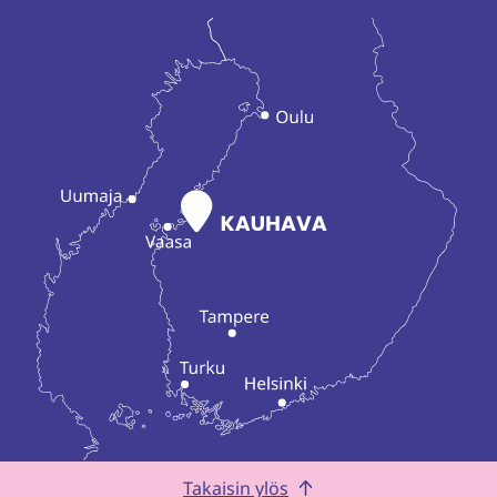
Takaisin ylös