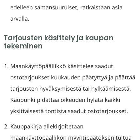
edelleen samansuuruiset, ratkaistaan asia
arvalla.
Tarjousten käsittely ja kaupan
tekeminen
Maankäyttöpäällikkö käsittelee saadut
ostotarjoukset kuukauden päätyttyä ja päättää
tarjousten hyväksymisestä tai hylkäämisestä.
Kaupunki pidättää oikeuden hylätä kaikki
yksittäisestä tontista saadut ostotarjoukset.
Kauppakirja allekirjoitetaan
maankäyttöpäällikön myyntipäätöksen tultua