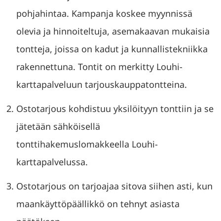
pohjahintaa. Kampanja koskee myynnissä
olevia ja hinnoiteltuja, asemakaavan mukaisia
tontteja, joissa on kadut ja kunnallistekniikka
rakennettuna. Tontit on merkitty Louhi-
karttapalveluun tarjouskauppatontteina.
Ostotarjous kohdistuu yksilöityyn tonttiin ja se
jätetään sähköisellä
tonttihakemuslomakkeella Louhi-
karttapalvelussa.
Ostotarjous on tarjoajaa sitova siihen asti, kun
maankäyttöpäällikkö on tehnyt asiasta