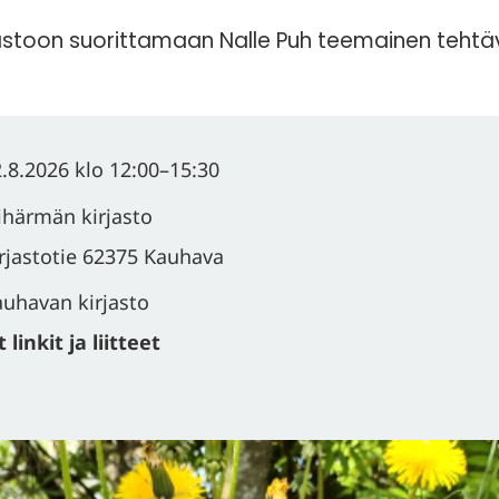
jastoon suorittamaan Nalle Puh teemainen tehtä
.8.2026
klo 12:00
–
15:30
ihärmän kirjasto
rjastotie 62375 Kauhava
uhavan kirjasto
linkit ja liitteet