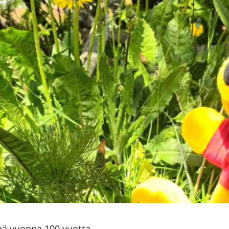
nä vuonna 100 vuotta.