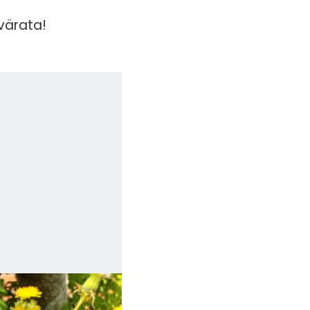
värata!