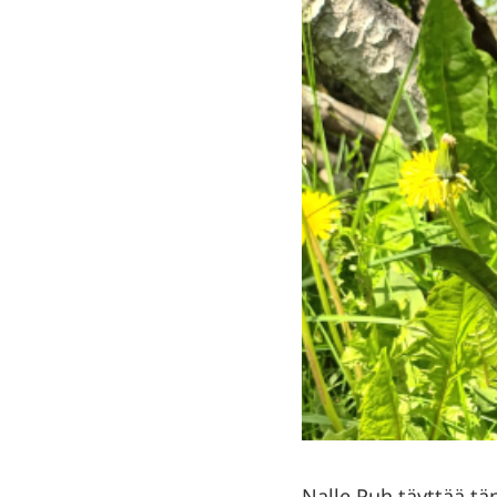
Nalle Puh täyttää tä