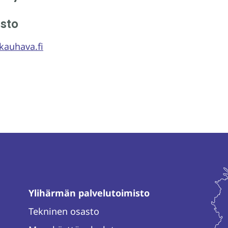
sto
kauhava.fi
Ylihärmän palvelutoimisto
Tekninen osasto