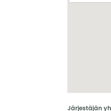
Järjestäjän yh