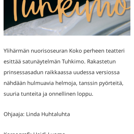
Ylihärmän nuorisoseuran Koko perheen teatteri
esittää satunäytelmän Tuhkimo. Rakastetun
prinsessasadun raikkaassa uudessa versiossa
nähdään hulmuavia helmoja, tanssin pyörteitä,
suuria tunteita ja onnellinen loppu.
Ohjaaja: Linda Huhtaluhta