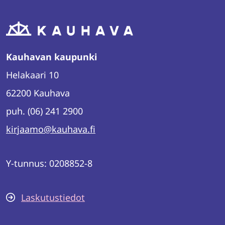
Kauhavan kaupunki
Helakaari 10
62200 Kauhava
puh. (06) 241 2900
kirjaamo@kauhava.fi
Y-tunnus: 0208852-8
Laskutustiedot