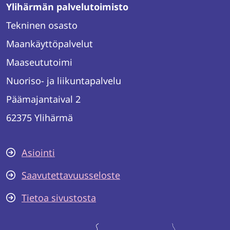
Ylihärmän palvelutoimisto
Tekninen osasto
Maankäyttöpalvelut
Maaseututoimi
Nuoriso- ja liikuntapalvelu
Päämajantaival 2
62375 Ylihärmä
Asiointi
Saavutettavuusseloste
Tietoa sivustosta