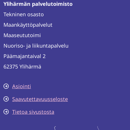
Ylihärmän palvelutoimisto
Tekninen osasto
Maankäyttöpalvelut
Maaseututoimi
Nuoriso- ja liikuntapalvelu
Päämajantaival 2
62375 Ylihärmä
Asiointi
Saavutettavuusseloste
Tietoa sivustosta