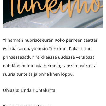
Ylihärmän nuorisoseuran Koko perheen teatteri
esittää satunäytelmän Tuhkimo. Rakastetun
prinsessasadun raikkaassa uudessa versiossa
nähdään hulmuavia helmoja, tanssin pyörteitä,
suuria tunteita ja onnellinen loppu.
Ohjaaja: Linda Huhtaluhta