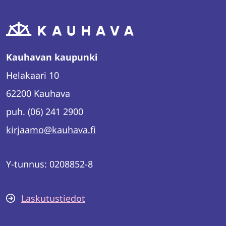
Kauhavan kaupunki
Helakaari 10
62200 Kauhava
puh. (06) 241 2900
kirjaamo@kauhava.fi
Y-tunnus: 0208852-8
Laskutustiedot